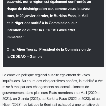
pauvreté, notre région est également confrontée au
risque de désintégration car, comme vous le savez
tous, le 29 janvier dernier, le Burkina Faso, le Mali
et le Niger ont notifié à la Commission leur
intention de quitter la CEDEAO avec effet
immédiat.”
Omar Alieu Touray
,
Président de la Commission de
la CEDEAO
–
Gambie
Le contexte politique régional suscite également de vives
inquiétudes. Au cours des cinq dernières années, la stabilité a été
mise à mal par des changements anticonstitutionnels de
gouvernement dans plusieurs États membres : au Mali (2020 et
2021), en Guinée (2021), au Burkina Faso (2022 et 2023), et au
Niger (2023). Le fait que le Bénin ait échappé à une tentative de