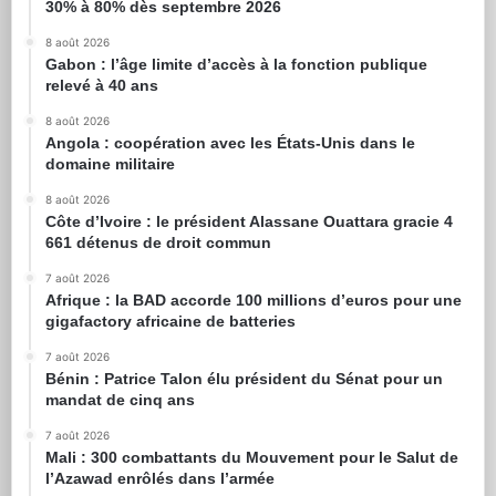
30% à 80% dès septembre 2026
8 août 2026
Gabon : l’âge limite d’accès à la fonction publique
relevé à 40 ans
8 août 2026
Angola : coopération avec les États-Unis dans le
domaine militaire
8 août 2026
Côte d’Ivoire : le président Alassane Ouattara gracie 4
661 détenus de droit commun
7 août 2026
Afrique : la BAD accorde 100 millions d’euros pour une
gigafactory africaine de batteries
7 août 2026
Bénin : Patrice Talon élu président du Sénat pour un
mandat de cinq ans
7 août 2026
Mali : 300 combattants du Mouvement pour le Salut de
l’Azawad enrôlés dans l’armée