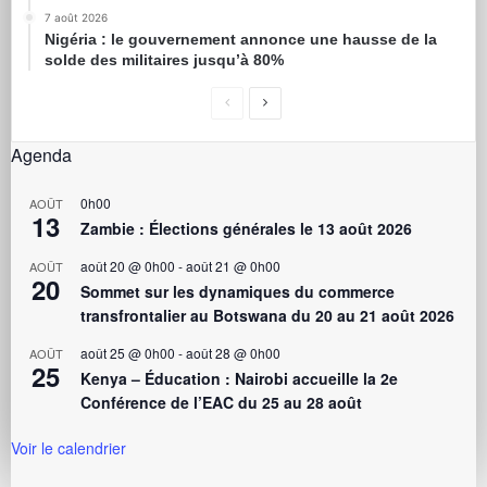
7 août 2026
Nigéria : le gouvernement annonce une hausse de la
solde des militaires jusqu’à 80%
Agenda
0h00
AOÛT
13
Zambie : Élections générales le 13 août 2026
août 20 @ 0h00
-
août 21 @ 0h00
AOÛT
20
Sommet sur les dynamiques du commerce
transfrontalier au Botswana du 20 au 21 août 2026
août 25 @ 0h00
-
août 28 @ 0h00
AOÛT
25
Kenya – Éducation : Nairobi accueille la 2e
Conférence de l’EAC du 25 au 28 août
Voir le calendrier