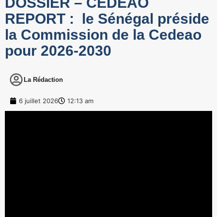
DOSSIER – CEDEAO
REPORT : le Sénégal préside
la Commission de la Cedeao
pour 2026-2030
La Rédaction
6 juillet 2026
12:13 am