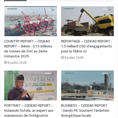
COUNTRY REPORT – CEDEAO
REPORTAGE – CEDEAO REPORT :
REPORT – Bénin : 3,15 millions
1,5 milliard USD d’engagements
de tonnes de fret au 2ème
pour la filière riz
trimestre 2025
6 juillet 2026
6 juillet 2026
PORTRAIT – CEDEAO REPORT :
BUSINESS – CEDEAO REPORT
Kolawole Sofola, un expert aux
: Oando Plc Soutient l’ambition
manœuvres de l’intégration
énergétique locale