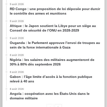
9 août 2026
RD Congo : une proposition de loi déposée pour durcir
le contrôle des armes et munitions
9 août 2026
Afrique : le Japon soutient la Libye pour un siège au
Conseil de sécurité de l’ONU en 2028-2029
9 août 2026
Ouganda : le Parlement approuve l’envoi de troupes au
sein de la force internationale à Gaza
8 août 2026
Nigéria : les salaires des militaires augmenteront de
30% à 80% dès septembre 2026
8 août 2026
Gabon : l’âge limite d’accès à la fonction publique
relevé à 40 ans
8 août 2026
Angola : coopération avec les États-Unis dans le
domaine militaire