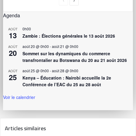
Agenda
0h00
AOÛT
13
Zambie : Élections générales le 13 août 2026
août 20 @ 0h00
-
août 21 @ 0h00
AOÛT
20
Sommet sur les dynamiques du commerce
transfrontalier au Botswana du 20 au 21 août 2026
août 25 @ 0h00
-
août 28 @ 0h00
AOÛT
25
Kenya – Éducation : Nairobi accueille la 2e
Conférence de l’EAC du 25 au 28 août
Voir le calendrier
Articles similaires