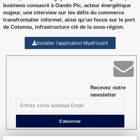
business consacré à Oando Plc, acteur énergétique
majeur, une interview sur les défis du commerce
transfrontalier informel, ainsi qu’un focus sur le port
de Cotonou, infrastructure clé de la sous-région.
Installer l'application Myafrica24
Recevez notre
newsletter