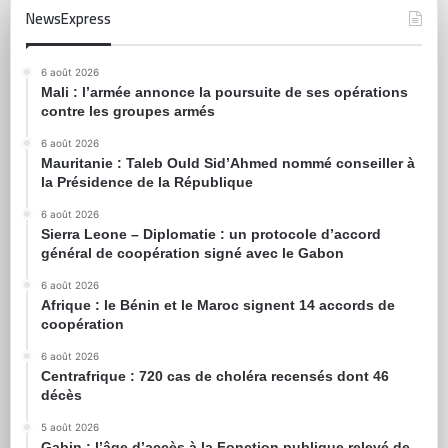
NewsExpress
6 août 2026
Mali : l’armée annonce la poursuite de ses opérations
contre les groupes armés
6 août 2026
Mauritanie : Taleb Ould Sid’Ahmed nommé conseiller à
la Présidence de la République
6 août 2026
Sierra Leone – Diplomatie : un protocole d’accord
général de coopération signé avec le Gabon
6 août 2026
Afrique : le Bénin et le Maroc signent 14 accords de
coopération
6 août 2026
Centrafrique : 720 cas de choléra recensés dont 46
décès
5 août 2026
Gabin : l’âge d’accès à la Fonction publique relevé de