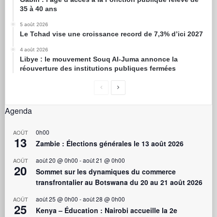
35 à 40 ans
5 août 2026
Le Tchad vise une croissance record de 7,3% d’ici 2027
4 août 2026
Libye : le mouvement Souq Al-Juma annonce la
réouverture des institutions publiques fermées
Agenda
0h00
AOÛT
13
Zambie : Élections générales le 13 août 2026
août 20 @ 0h00
-
août 21 @ 0h00
AOÛT
20
Sommet sur les dynamiques du commerce
transfrontalier au Botswana du 20 au 21 août 2026
août 25 @ 0h00
-
août 28 @ 0h00
AOÛT
25
Kenya – Éducation : Nairobi accueille la 2e