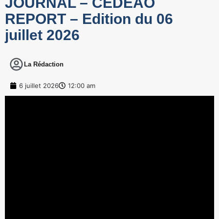
JOURNAL – CEDEAO
REPORT – Edition du 06
juillet 2026
La Rédaction
6 juillet 2026
12:00 am