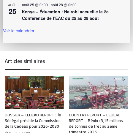
août 25 @ 0h00
-
août 28 @ 0h00
AOÛT
25
Kenya – Éducation : Nairobi accueille la 2e
Conférence de l’EAC du 25 au 28 août
Voir le calendrier
Articles similaires
DOSSIER – CEDEAO REPORT : le
COUNTRY REPORT – CEDEAO
Sénégal préside la Commission
REPORT – Bénin : 3,15 millions
de la Cedeao pour 2026-2030
de tonnes de fret au 2ème
trimestre 2025