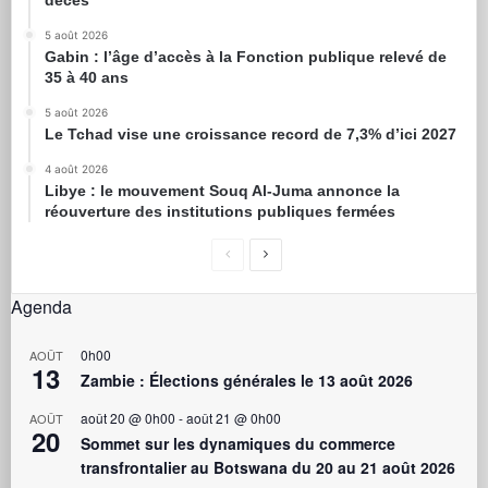
5 août 2026
Gabin : l’âge d’accès à la Fonction publique relevé de
35 à 40 ans
5 août 2026
Le Tchad vise une croissance record de 7,3% d’ici 2027
4 août 2026
Libye : le mouvement Souq Al-Juma annonce la
réouverture des institutions publiques fermées
Agenda
0h00
AOÛT
13
Zambie : Élections générales le 13 août 2026
août 20 @ 0h00
-
août 21 @ 0h00
AOÛT
20
Sommet sur les dynamiques du commerce
transfrontalier au Botswana du 20 au 21 août 2026