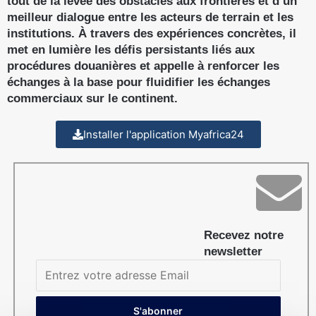
tout de la levée des obstacles aux frontières et d’un
meilleur dialogue entre les acteurs de terrain et les
institutions. À travers des expériences concrètes, il
met en lumière les défis persistants liés aux
procédures douanières et appelle à renforcer les
échanges à la base pour fluidifier les échanges
commerciaux sur le continent.
Installer l'application Myafrica24
Recevez notre
newsletter