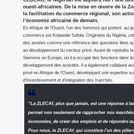
ouest-africaines. De la mise en œuvre de la Zo
la facilitation du commerce régional, son acti
l’économie africaine de demain.
En Afrique de l’Ouest, l’un des hommes qui portent au quot
commerce est Kolawole Sofola. Originaire du Nigéria, ce
des années comme une référence des questions liées au co
au développement du secteur privé. Avant de rejoindre l
Siemens en Europe, où il a occupé des fonctions dans les
développement des activités. Il a également collaboré 
privé en Afrique de l’Ouest, développant une expertise s
d’investissement et d’intégration des marchés.
“
La ZLECAf, plus que jamais, est une réponse à la
permet non seulement de rapprocher nos marchés,
économies, de créer des emplois et de répondre au
Pour nous, la ZLECAf, qui constitue l’un des pilier