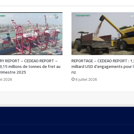
Y REPORT – CEDEAO REPORT –
REPORTAGE – CEDEAO REPORT : 1,
 3,15 millions de tonnes de fret au
milliard USD d’engagements pour la
rimestre 2025
riz
let 2026
6 juillet 2026