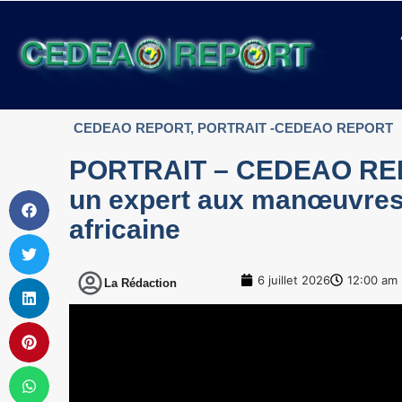
CEDEAO REPORT
,
PORTRAIT -CEDEAO REPORT
PORTRAIT – CEDEAO REPO
un expert aux manœuvres d
africaine
6 juillet 2026
12:00 am
La Rédaction