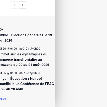
00
mbie : Élections générales le 13
ût 2026
ût 20 @ 0h00
-
août 21 @ 0h00
mmet sur les dynamiques du
mmerce transfrontalier au
tswana du 20 au 21 août 2026
ût 25 @ 0h00
-
août 28 @ 0h00
nya – Éducation : Nairobi
cueille la 2e Conférence de l’EAC
 25 au 28 août
drier