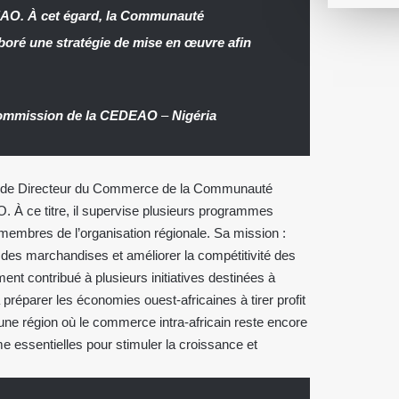
EAO. À cet égard, la Communauté
boré une stratégie de mise en œuvre afin
Commission de la CEDEAO
–
Nigéria
que de Directeur du Commerce de la Communauté
. À ce titre, il supervise plusieurs programmes
membres de l’organisation régionale. Sa mission :
n des marchandises et améliorer la compétitivité des
ment contribué à plusieurs initiatives destinées à
 préparer les économies ouest-africaines à tirer profit
une région où le commerce intra-africain reste encore
 essentielles pour stimuler la croissance et