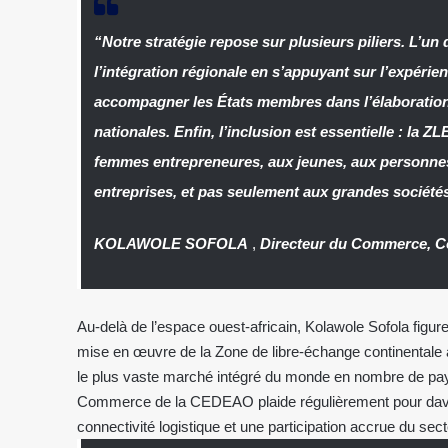
“Notre stratégie repose sur plusieurs piliers. L’un
l’intégration régionale en s’appuyant sur l’expéri
accompagner les États membres dans l’élaboration 
nationales. Enfin, l’inclusion est essentielle : la 
femmes entrepreneures, aux jeunes, aux personnes 
entreprises, et pas seulement aux grandes société
KOLAWOLE SOFOLA
,
Directeur du Commerce, 
Au-delà de l’espace ouest-africain, Kolawole Sofola figur
mise en œuvre de la Zone de libre-échange continentale a
le plus vaste marché intégré du monde en nombre de pays
Commerce de la CEDEAO plaide régulièrement pour davan
connectivité logistique et une participation accrue du secte