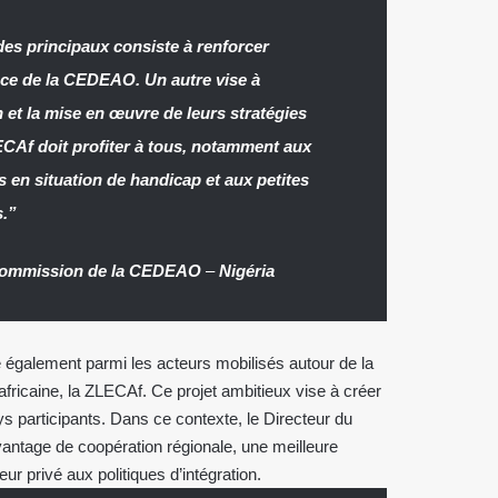
 des principaux consiste à renforcer
ence de la CEDEAO. Un autre vise à
et la mise en œuvre de leurs stratégies
ZLECAf doit profiter à tous, notamment aux
en situation de handicap et aux petites
s.”
Commission de la CEDEAO
–
Nigéria
e également parmi les acteurs mobilisés autour de la
fricaine, la ZLECAf. Ce projet ambitieux vise à créer
 participants. Dans ce contexte, le Directeur du
tage de coopération régionale, une meilleure
ur privé aux politiques d’intégration.