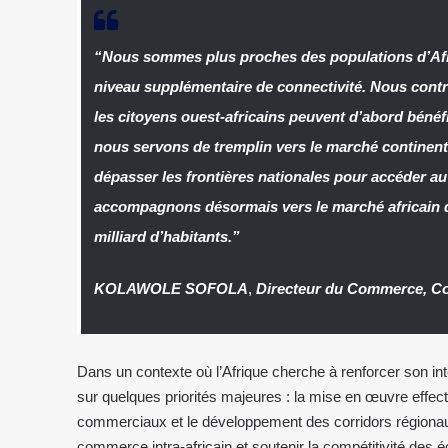
“Nous sommes plus proches des populations d’Afr
niveau supplémentaire de connectivité. Nous cont
les citoyens ouest-africains peuvent d’abord bénéfi
nous servons de tremplin vers le marché continent
dépasser les frontières nationales pour accéder 
accompagnons désormais vers le marché africain 
milliard d’habitants.”
KOLAWOLE SOFOLA
,
Directeur du Commerce, 
Dans un contexte où l’Afrique cherche à renforcer son in
sur quelques priorités majeures : la mise en œuvre effe
commerciaux et le développement des corridors régionaux
commerce intra-africain et soutenir la compétitivité des 