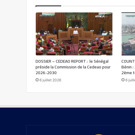
DOSSIER – CEDEAO REPORT : le Sénégal
COUNTR
préside la Commission de la Cedeao pour
Bénin :
2026-2030
2ème t
6 juillet 2026
6 juil