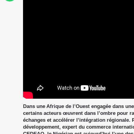
Dans une Afrique de l’Ouest engagée dans un
certains acteurs œuvrent dans l’ombre pour rap
échanges et accélérer l’intégration régionale
développement, expert du commerce internatio
CEDEAO, le Nigérian est aujourd’hui l’une des