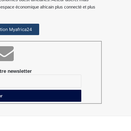
un espace économique africain plus connecté et plus
cation Myafrica24
re newsletter