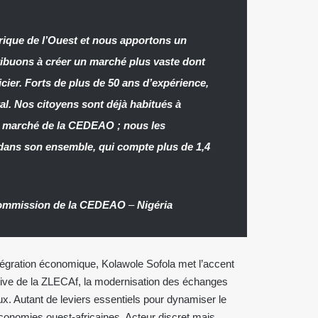
ique de l’Ouest et nous apportons un
ribuons à créer un marché plus vaste dont
cier. Forts de plus de 50 ans d’expérience,
al. Nos citoyens sont déjà habitués à
au marché de la CEDEAO ; nous les
dans son ensemble, qui compte plus de 1,4
Commission de la CEDEAO
–
Nigéria
tégration économique, Kolawole Sofola met l’accent
ctive de la ZLECAf, la modernisation des échanges
. Autant de leviers essentiels pour dynamiser le
économies ouest-africaines. Acteur discret mais