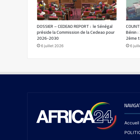
DOSSIER – CEDEAO REPORT : le Sénégal
COUNTR
préside la Commission de la Cedeao pour
Bénin :
2026-2030
2ème t
6 juillet 2026
6 juil
NAVIGA
Accueil
POLITI