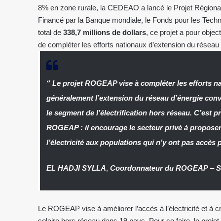
8% en zone rurale, la CEDEAO a lancé le Projet Régiona
Financé par la Banque mondiale, le Fonds pour les Tech
total de
338,7 millions de dollars
, ce projet a pour obje
de compléter les efforts nationaux d’extension du réseau 
“ Le projet ROGEAP vise à compléter les efforts na
généralement l’extension du réseau d’énergie conve
le segment de l’électrification hors réseau. C’est pr
ROGEAP : il encourage le secteur privé à proposer 
l’électricité aux populations qui n’y ont pas accè
EL HADJI SYLLA
,
Coordonnateur du ROGEAP
–
S
Le ROGEAP vise à améliorer l’accès à l’électricité et à 
solaire hors réseau dans 19 pays. Pour ce faire, le projet