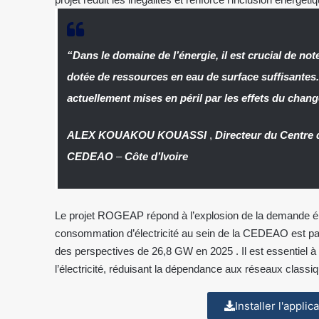
“Dans le domaine de l’énergie, il est crucial de not
dotée de ressources en eau de surface suffisantes
actuellement mises en péril par les effets du chan
ALEX KOUAKOU KOUASSI
,
Directeur du Centre 
CEDEAO
–
Côte d’Ivoire
Le projet ROGEAP répond à l’explosion de la demande éne
consommation d’électricité au sein de la CEDEAO est p
des perspectives de 26,8 GW en 2025 . Il est essentiel à l
l’électricité, réduisant la dépendance aux réseaux classiqu
Installer l'appli