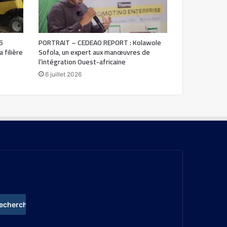
5
PORTRAIT – CEDEAO REPORT : Kolawole
 filière
Sofola, un expert aux manœuvres de
l’intégration Ouest-africaine
6 juillet 2026