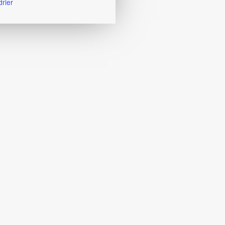
drier