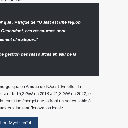
er que l’Afrique de l’Ouest est une région
. Cependant, ces ressources sont
gement climatique..“
de gestion des ressources en eau de la
rgétique en Afrique de l’Ouest En effet, la
assée de 15,3 GW en 2018 à 21,3 GW en 2022, et
a transition énergétique, offrant un accès fiable à
es et stimulant l’innovation locale.
cation Myafrica24