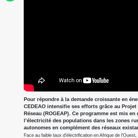
Pour répondre à la demande croissante en énergi
CEDEAO intensifie ses efforts grâce au Projet 
Réseau (ROGEAP). Ce programme est mis en œu
l’électricité des populations dans les zones ru
autonomes en complément des réseaux existan
Face au faible taux d’électrification en Afrique de l’Oue