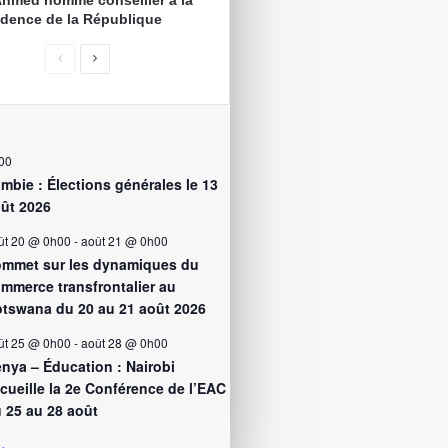
idence de la République
00
mbie : Élections générales le 13
ût 2026
ût 20 @ 0h00
-
août 21 @ 0h00
mmet sur les dynamiques du
mmerce transfrontalier au
tswana du 20 au 21 août 2026
ût 25 @ 0h00
-
août 28 @ 0h00
nya – Éducation : Nairobi
cueille la 2e Conférence de l’EAC
 25 au 28 août