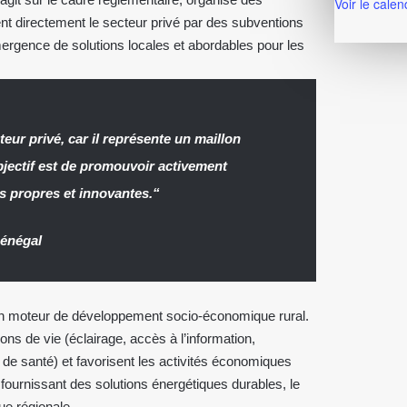
Voir le calen
ent directement le secteur privé par des subventions
mergence de solutions locales et abordables pour les
teur privé, car il représente un maillon
objectif est de promouvoir activement
s propres et innovantes.“
énégal
t un moteur de développement socio-économique rural.
ns de vie (éclairage, accès à l’information,
 de santé) et favorisent les activités économiques
fournissant des solutions énergétiques durables, le
que régionale.