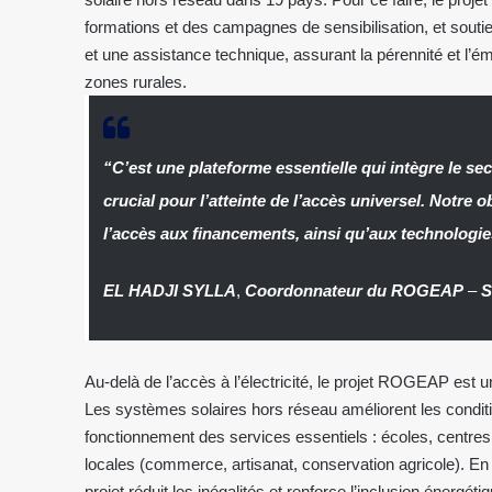
formations et des campagnes de sensibilisation, et souti
et une assistance technique, assurant la pérennité et l’é
zones rurales.
“C’est une plateforme essentielle qui intègre le sec
crucial pour l’atteinte de l’accès universel. Notre 
l’accès aux financements, ainsi qu’aux technologie
EL HADJI SYLLA
,
Coordonnateur du ROGEAP
–
S
Au-delà de l’accès à l’électricité, le projet ROGEAP es
Les systèmes solaires hors réseau améliorent les conditio
fonctionnement des services essentiels : écoles, centres
locales (commerce, artisanat, conservation agricole). En 
projet réduit les inégalités et renforce l’inclusion énergéti