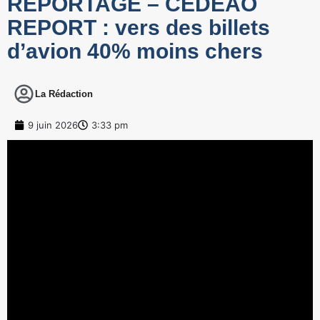
REPORTAGE – CEDEAO
REPORT : vers des billets
d’avion 40% moins chers
La Rédaction
9 juin 2026
3:33 pm