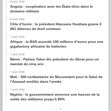
8 août 2026
Angola : coopération avec les États-Unis dans le
domaine militaire
8 août 2026
Côte d’Ivoire : le président Alassane Ouattara gracie 4
661 détenus de droit commun
7 août 2026
Afrique : la BAD accorde 100 millions d’euros pour une
gigafactory africaine de batteries
7 août 2026
Bénin : Patrice Talon élu président du Sénat pour un
mandat de cinq ans
7 août 2026
Mali : 300 combattants du Mouvement pour le Salut de
l’Azawad enrôlés dans l’armée
7 août 2026
Nigéria : le gouvernement annonce une hausse de la
solde des militaires jusqu’à 80%