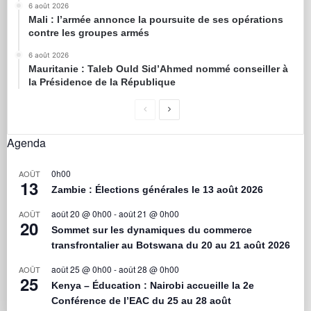
6 août 2026
Mali : l’armée annonce la poursuite de ses opérations
contre les groupes armés
6 août 2026
Mauritanie : Taleb Ould Sid’Ahmed nommé conseiller à
la Présidence de la République
Agenda
0h00
AOÛT
13
Zambie : Élections générales le 13 août 2026
août 20 @ 0h00
-
août 21 @ 0h00
AOÛT
20
Sommet sur les dynamiques du commerce
transfrontalier au Botswana du 20 au 21 août 2026
août 25 @ 0h00
-
août 28 @ 0h00
AOÛT
25
Kenya – Éducation : Nairobi accueille la 2e
Conférence de l’EAC du 25 au 28 août