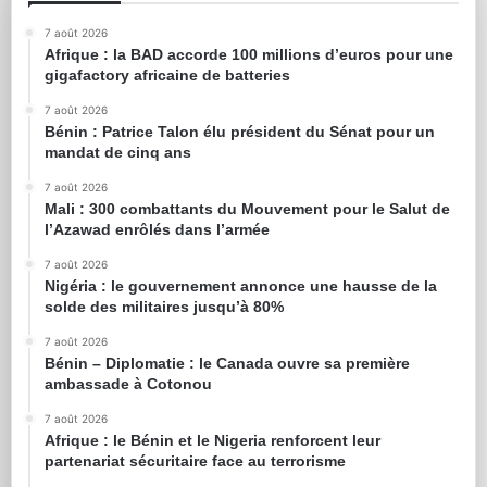
7 août 2026
Afrique : la BAD accorde 100 millions d’euros pour une
gigafactory africaine de batteries
7 août 2026
Bénin : Patrice Talon élu président du Sénat pour un
mandat de cinq ans
7 août 2026
Mali : 300 combattants du Mouvement pour le Salut de
l’Azawad enrôlés dans l’armée
7 août 2026
Nigéria : le gouvernement annonce une hausse de la
solde des militaires jusqu’à 80%
7 août 2026
Bénin – Diplomatie : le Canada ouvre sa première
ambassade à Cotonou
7 août 2026
Afrique : le Bénin et le Nigeria renforcent leur
partenariat sécuritaire face au terrorisme