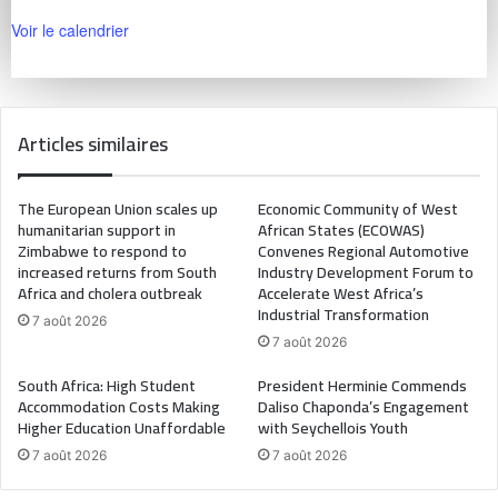
Voir le calendrier
Articles similaires
The European Union scales up
Economic Community of West
humanitarian support in
African States (ECOWAS)
Zimbabwe to respond to
Convenes Regional Automotive
increased returns from South
Industry Development Forum to
Africa and cholera outbreak
Accelerate West Africa’s
Industrial Transformation
7 août 2026
7 août 2026
South Africa: High Student
President Herminie Commends
Accommodation Costs Making
Daliso Chaponda’s Engagement
Higher Education Unaffordable
with Seychellois Youth
7 août 2026
7 août 2026