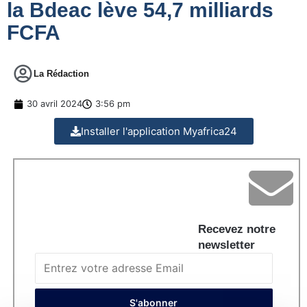
la Bdeac lève 54,7 milliards
FCFA
La Rédaction
30 avril 2024
3:56 pm
Installer l'application Myafrica24
Recevez notre
newsletter