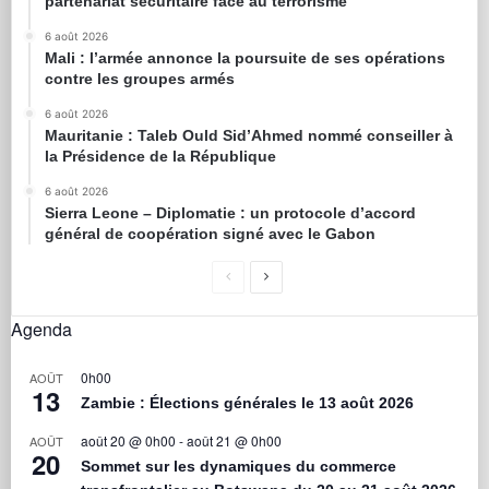
partenariat sécuritaire face au terrorisme
6 août 2026
Mali : l’armée annonce la poursuite de ses opérations
contre les groupes armés
6 août 2026
Mauritanie : Taleb Ould Sid’Ahmed nommé conseiller à
la Présidence de la République
6 août 2026
Sierra Leone – Diplomatie : un protocole d’accord
général de coopération signé avec le Gabon
Agenda
0h00
AOÛT
13
Zambie : Élections générales le 13 août 2026
août 20 @ 0h00
-
août 21 @ 0h00
AOÛT
20
Sommet sur les dynamiques du commerce