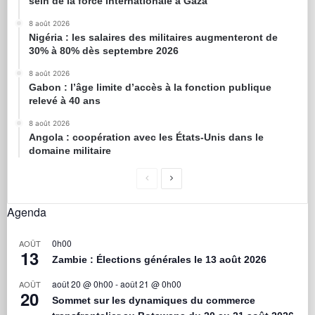
sein de la force internationale à Gaza
8 août 2026
Nigéria : les salaires des militaires augmenteront de
30% à 80% dès septembre 2026
8 août 2026
Gabon : l’âge limite d’accès à la fonction publique
relevé à 40 ans
8 août 2026
Angola : coopération avec les États-Unis dans le
domaine militaire
Agenda
0h00
AOÛT
13
Zambie : Élections générales le 13 août 2026
août 20 @ 0h00
-
août 21 @ 0h00
AOÛT
20
Sommet sur les dynamiques du commerce