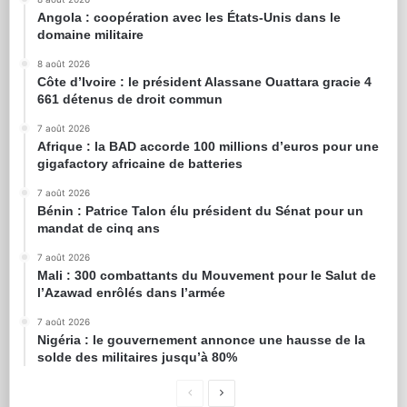
Angola : coopération avec les États-Unis dans le
domaine militaire
8 août 2026
Côte d’Ivoire : le président Alassane Ouattara gracie 4
661 détenus de droit commun
7 août 2026
Afrique : la BAD accorde 100 millions d’euros pour une
gigafactory africaine de batteries
7 août 2026
Bénin : Patrice Talon élu président du Sénat pour un
mandat de cinq ans
7 août 2026
Mali : 300 combattants du Mouvement pour le Salut de
l’Azawad enrôlés dans l’armée
7 août 2026
Nigéria : le gouvernement annonce une hausse de la
solde des militaires jusqu’à 80%