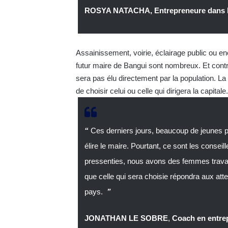
ROSYA NATACHA, Entrepreneure dans l
Assainissement, voirie, éclairage public ou en
futur maire de Bangui sont nombreux. Et contr
sera pas élu directement par la population. L
de choisir celui ou celle qui dirigera la capitale.
“
Ces derniers jours, beaucoup de jeunes p
élire le maire. Pourtant, ce sont les consei
pressenties, nous avons des femmes travaill
que celle qui sera choisie répondra aux atten
pays.
”
JONATHAN LE SOBRE
,
Coach en entre