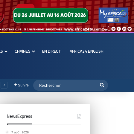
ES
CHAÎNES
EN DIRECT
AFRICA24 ENGLISH
Suivre
NewsExpress
7 août 2026