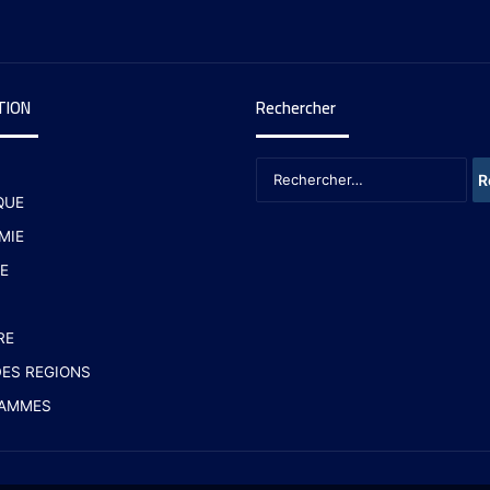
TION
Rechercher
QUE
MIE
E
RE
ES REGIONS
AMMES