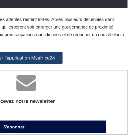
 les attentes restent fortes. Après plusieurs décennies sans
s qui espèrent voir émerger une gouvernance de proximité
x préoccupations quotidiennes et de redonner un nouvel élan à
ler l'application Myafrica24
cevez notre newsletter