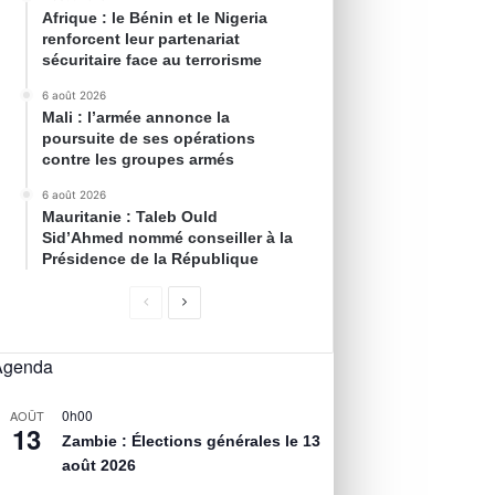
Afrique : le Bénin et le Nigeria
renforcent leur partenariat
sécuritaire face au terrorisme
6 août 2026
Mali : l’armée annonce la
poursuite de ses opérations
contre les groupes armés
6 août 2026
Mauritanie : Taleb Ould
Sid’Ahmed nommé conseiller à la
Présidence de la République
Agenda
0h00
AOÛT
13
Zambie : Élections générales le 13
août 2026