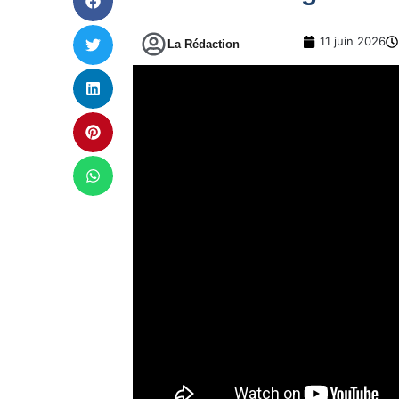
11 juin 2026
La Rédaction