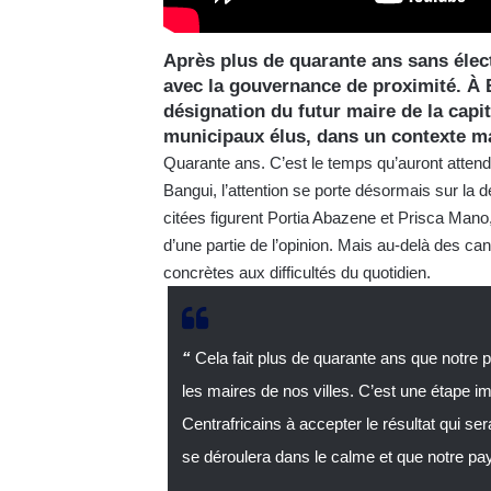
Après plus de quarante ans sans élect
avec la gouvernance de proximité. À 
désignation du futur maire de la capit
municipaux élus, dans un contexte mar
Quarante ans. C’est le temps qu’auront attendu
Bangui, l’attention se porte désormais sur la d
citées figurent Portia Abazene et Prisca Mano,
d’une partie de l’opinion. Mais au-delà des can
concrètes aux difficultés du quotidien.
“
Cela fait plus de quarante ans que notre p
les maires de nos villes. C’est une étape im
Centrafricains à accepter le résultat qui s
se déroulera dans le calme et que notre p