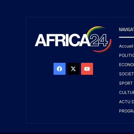
NAVIGA
Accueil
POLITI
ECONO
SOCIET
SPORT
CULTU
ACTU D
PROGR