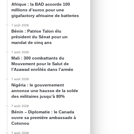
Afrique : la BAD accorde 100
millions d’euros pour une
gigafactory africaine de batteries
7 août 2026
Bénin : Patrice Talon élu
président du Sénat pour un
mandat de cinq ans
7 août 2026
Mali : 300 combattants du
Mouvement pour le Salut de
l’Azawad enrôlés dans l’armée
7 août 2026
Nigéria : le gouvernement
annonce une hausse de la solde
des militaires jusqu’à 80%
7 août 2026
Bénin – Diplomatie : le Canada
ouvre sa première ambassade à
Cotonou
7 août 2026