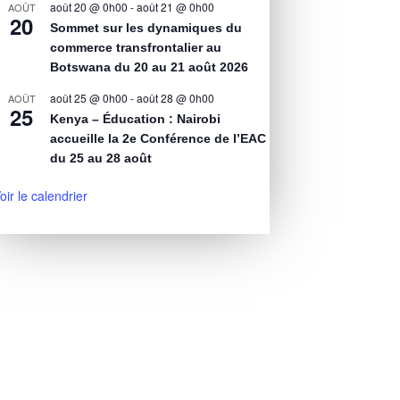
août 20 @ 0h00
-
août 21 @ 0h00
AOÛT
20
Sommet sur les dynamiques du
commerce transfrontalier au
Botswana du 20 au 21 août 2026
août 25 @ 0h00
-
août 28 @ 0h00
AOÛT
25
Kenya – Éducation : Nairobi
accueille la 2e Conférence de l’EAC
du 25 au 28 août
oir le calendrier