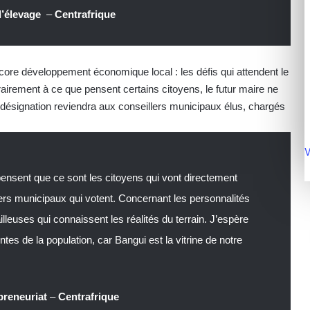
’élevage
–
Centrafrique
core développement économique local : les défis qui attendent le
airement à ce que pensent certains citoyens, le futur maire ne
a désignation reviendra aux conseillers municipaux élus, chargés
V
ensent que ce sont les citoyens qui vont directement
llers municipaux qui votent. Concernant les personnalités
euses qui connaissent les réalités du terrain. J’espère
tes de la population, car Bangui est la vitrine de notre
preneuriat
–
Centrafrique