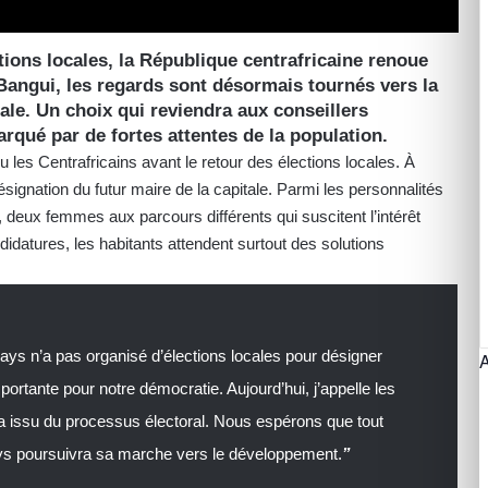
ions locales, la République centrafricaine renoue
Bangui, les regards sont désormais tournés vers la
ale. Un choix qui reviendra aux conseillers
qué par de fortes attentes de la population.
 les Centrafricains avant le retour des élections locales. À
ésignation du futur maire de la capitale. Parmi les personnalités
 deux femmes aux parcours différents qui suscitent l’intérêt
didatures, les habitants attendent surtout des solutions
ays n’a pas organisé d’élections locales pour désigner
portante pour notre démocratie. Aujourd’hui, j’appelle les
era issu du processus électoral. Nous espérons que tout
ays poursuivra sa marche vers le développement.
”