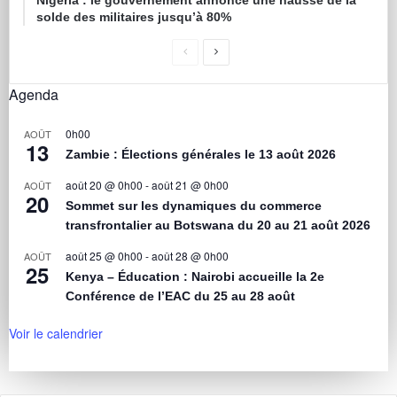
Nigéria : le gouvernement annonce une hausse de la
solde des militaires jusqu’à 80%
Agenda
0h00
AOÛT
13
Zambie : Élections générales le 13 août 2026
août 20 @ 0h00
-
août 21 @ 0h00
AOÛT
20
Sommet sur les dynamiques du commerce
transfrontalier au Botswana du 20 au 21 août 2026
août 25 @ 0h00
-
août 28 @ 0h00
AOÛT
25
Kenya – Éducation : Nairobi accueille la 2e
Conférence de l’EAC du 25 au 28 août
Voir le calendrier