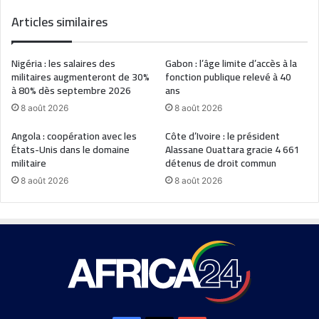
Articles similaires
Nigéria : les salaires des
Gabon : l’âge limite d’accès à la
militaires augmenteront de 30%
fonction publique relevé à 40
à 80% dès septembre 2026
ans
8 août 2026
8 août 2026
Angola : coopération avec les
Côte d’Ivoire : le président
États-Unis dans le domaine
Alassane Ouattara gracie 4 661
militaire
détenus de droit commun
8 août 2026
8 août 2026