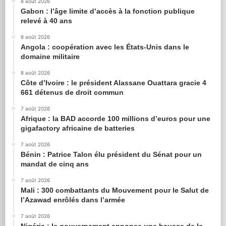
8 août 2026
Gabon : l’âge limite d’accès à la fonction publique
relevé à 40 ans
8 août 2026
Angola : coopération avec les États-Unis dans le
domaine militaire
8 août 2026
Côte d’Ivoire : le président Alassane Ouattara gracie 4
661 détenus de droit commun
7 août 2026
Afrique : la BAD accorde 100 millions d’euros pour une
gigafactory africaine de batteries
7 août 2026
Bénin : Patrice Talon élu président du Sénat pour un
mandat de cinq ans
7 août 2026
Mali : 300 combattants du Mouvement pour le Salut de
l’Azawad enrôlés dans l’armée
7 août 2026