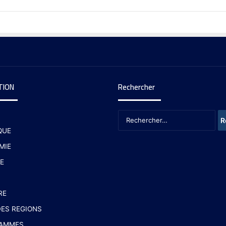
TION
Rechercher
QUE
MIE
E
RE
ES REGIONS
AMMES