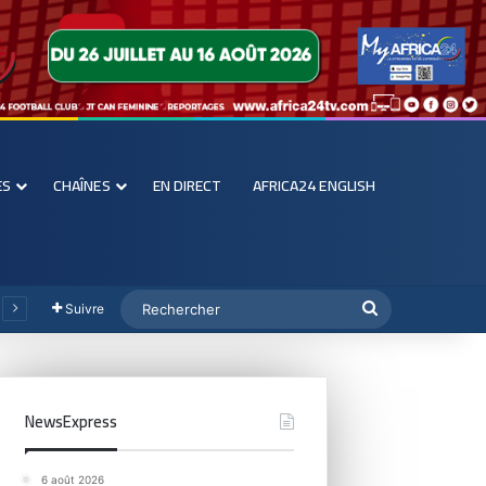
ES
CHAÎNES
EN DIRECT
AFRICA24 ENGLISH
Suivre
NewsExpress
6 août 2026