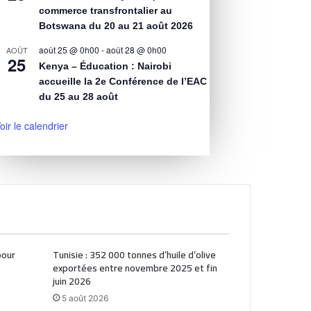
commerce transfrontalier au
Botswana du 20 au 21 août 2026
août 25 @ 0h00
-
août 28 @ 0h00
AOÛT
25
Kenya – Éducation : Nairobi
accueille la 2e Conférence de l’EAC
du 25 au 28 août
oir le calendrier
pour
Tunisie : 352 000 tonnes d’huile d’olive
exportées entre novembre 2025 et fin
juin 2026
5 août 2026