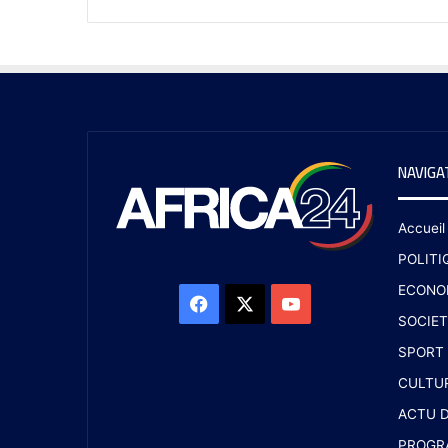
NAVIGA
Accueil
POLITI
ECONO
SOCIET
SPORT
CULTU
ACTU D
PROGR