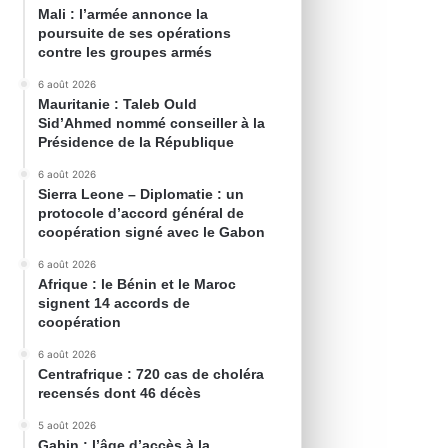
Mali : l’armée annonce la
poursuite de ses opérations
contre les groupes armés
6 août 2026
Mauritanie : Taleb Ould
Sid’Ahmed nommé conseiller à la
Présidence de la République
6 août 2026
Sierra Leone – Diplomatie : un
protocole d’accord général de
coopération signé avec le Gabon
6 août 2026
Afrique : le Bénin et le Maroc
signent 14 accords de
coopération
6 août 2026
Centrafrique : 720 cas de choléra
recensés dont 46 décès
5 août 2026
Gabin : l’âge d’accès à la