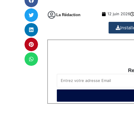
12 juin 2026
La Rédaction
Instal
Re