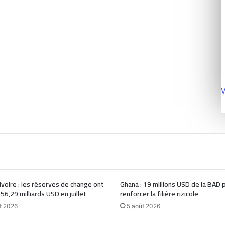
V
Ivoire : les réserves de change ont
Ghana : 19 millions USD de la BAD 
 56,29 milliards USD en juillet
renforcer la filière rizicole
t 2026
5 août 2026