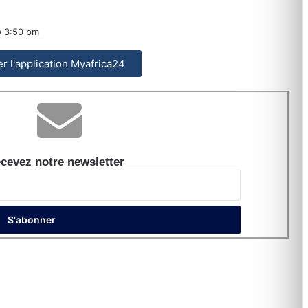
3:50 pm
ler l'application Myafrica24
cevez notre newsletter