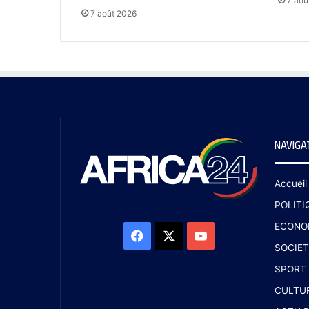
7 aoû
7 août 2026
NAVIGA
Accueil
POLITI
ECONO
SOCIET
SPORT
CULTU