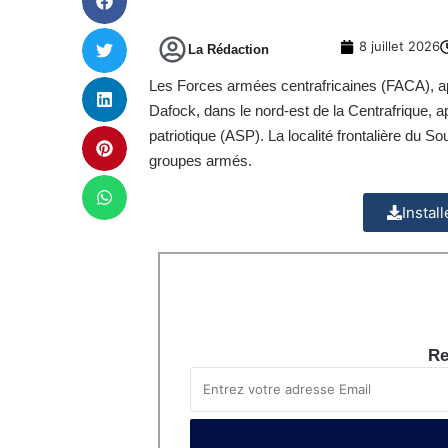
8 juillet 2026
La Rédaction
Les Forces armées centrafricaines (FACA), app
Dafock, dans le nord-est de la Centrafrique, a
patriotique (ASP). La localité frontalière du
groupes armés.
Instal
Re