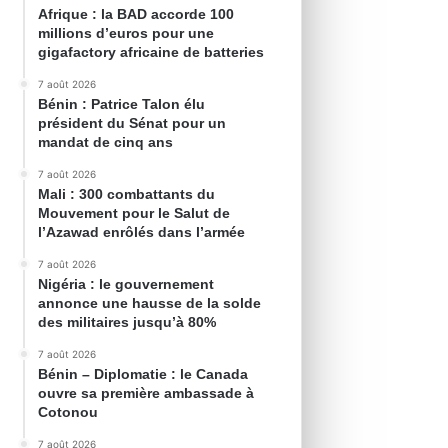
Afrique : la BAD accorde 100
millions d’euros pour une
gigafactory africaine de batteries
7 août 2026
Bénin : Patrice Talon élu
président du Sénat pour un
mandat de cinq ans
7 août 2026
Mali : 300 combattants du
Mouvement pour le Salut de
l’Azawad enrôlés dans l’armée
7 août 2026
Nigéria : le gouvernement
annonce une hausse de la solde
des militaires jusqu’à 80%
7 août 2026
Bénin – Diplomatie : le Canada
ouvre sa première ambassade à
Cotonou
7 août 2026