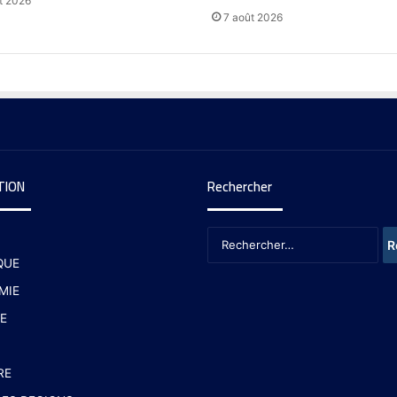
t 2026
7 août 2026
TION
Rechercher
QUE
MIE
E
RE