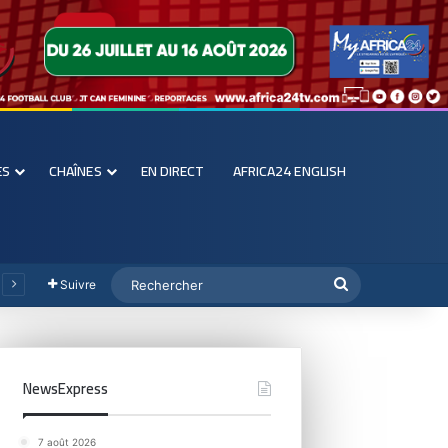
ES
CHAÎNES
EN DIRECT
AFRICA24 ENGLISH
Suivre
NewsExpress
7 août 2026