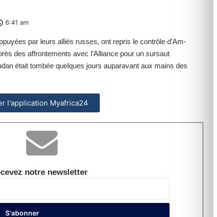
6:41 am
uyées par leurs alliés russes, ont repris le contrôle d’Am-
près des affrontements avec l’Alliance pour un sursaut
 Soudan était tombée quelques jours auparavant aux mains des
ler l'application Myafrica24
cevez notre newsletter