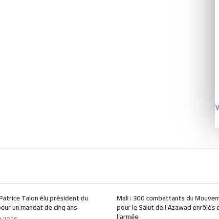
V
 Patrice Talon élu président du
Mali : 300 combattants du Mouve
our un mandat de cinq ans
pour le Salut de l’Azawad enrôlés 
l’armée