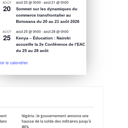
août 20 @ 0h00
-
août 21 @ 0h00
AOÛT
20
Sommet sur les dynamiques du
commerce transfrontalier au
Botswana du 20 au 21 août 2026
août 25 @ 0h00
-
août 28 @ 0h00
AOÛT
25
Kenya – Éducation : Nairobi
accueille la 2e Conférence de l’EAC
du 25 au 28 août
oir le calendrier
ment
Nigéria : le gouvernement annonce une
dans
hausse de la solde des militaires jusqu’à
80%