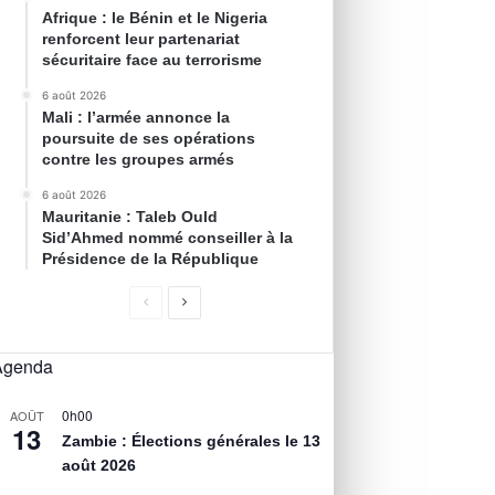
Afrique : le Bénin et le Nigeria
renforcent leur partenariat
sécuritaire face au terrorisme
6 août 2026
Mali : l’armée annonce la
poursuite de ses opérations
contre les groupes armés
6 août 2026
Mauritanie : Taleb Ould
Sid’Ahmed nommé conseiller à la
Présidence de la République
Agenda
0h00
AOÛT
13
Zambie : Élections générales le 13
août 2026