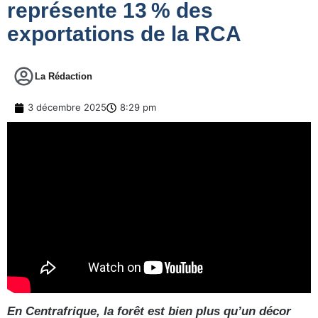
représente 13 % des
exportations de la RCA
La Rédaction
3 décembre 2025
8:29 pm
En Centrafrique, la forêt est bien plus qu’un décor