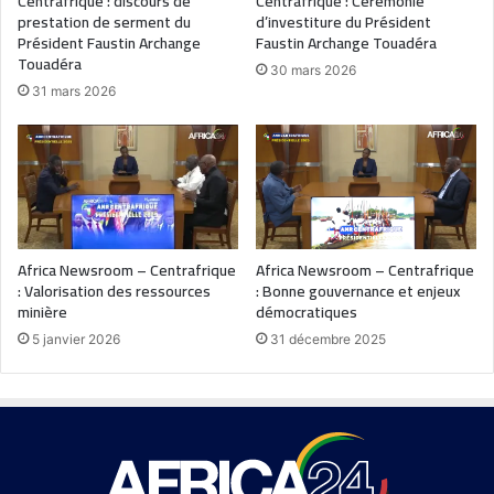
Centrafrique : discours de
Centrafrique : Cérémonie
prestation de serment du
d’investiture du Président
Président Faustin Archange
Faustin Archange Touadéra
Touadéra
30 mars 2026
31 mars 2026
Africa Newsroom – Centrafrique
Africa Newsroom – Centrafrique
: Valorisation des ressources
: Bonne gouvernance et enjeux
minière
démocratiques
5 janvier 2026
31 décembre 2025