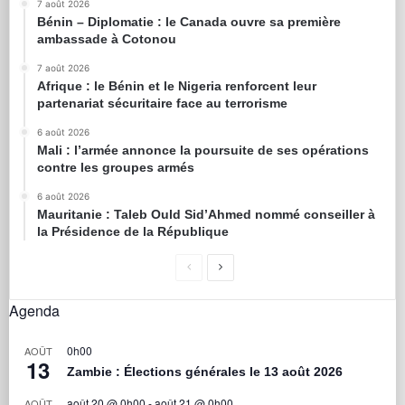
7 août 2026
Bénin – Diplomatie : le Canada ouvre sa première
ambassade à Cotonou
7 août 2026
Afrique : le Bénin et le Nigeria renforcent leur
partenariat sécuritaire face au terrorisme
6 août 2026
Mali : l’armée annonce la poursuite de ses opérations
contre les groupes armés
6 août 2026
Mauritanie : Taleb Ould Sid’Ahmed nommé conseiller à
la Présidence de la République
Agenda
0h00
AOÛT
13
Zambie : Élections générales le 13 août 2026
août 20 @ 0h00
-
août 21 @ 0h00
AOÛT