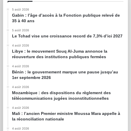
5 août 2026
Gabin : l’âge d’accès à la Fonction publique relevé de
35 à 40 ans
5 août 2026
Le Tchad vise une croissance record de 7,3% d’ici 2027
4 août 2026
Libye : le mouvement Souq Al-Juma annonce la
réouverture des institutions publiques fermées
4 août 2026
Bénin : le gouvernement marque une pause jusqu’au
1er septembre 2026
4 août 2026
Mozambique : des dispositions du règlement des
télécommunications jugées inconstitutionnelles
4 août 2026
Mali : l’ancien Premier ministre Moussa Mara appelle à
la réconciliation nationale
4 août 2026