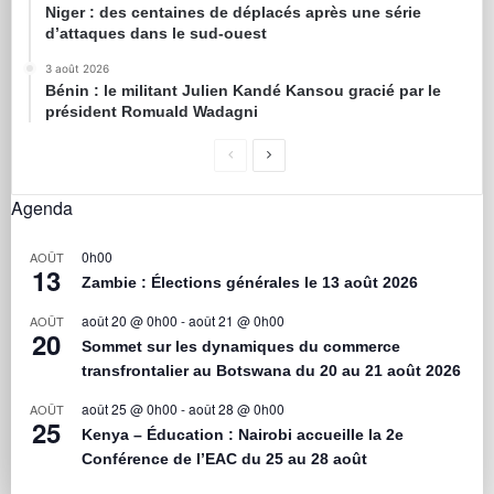
Niger : des centaines de déplacés après une série
d’attaques dans le sud-ouest
3 août 2026
Bénin : le militant Julien Kandé Kansou gracié par le
président Romuald Wadagni
Agenda
0h00
AOÛT
13
Zambie : Élections générales le 13 août 2026
août 20 @ 0h00
-
août 21 @ 0h00
AOÛT
20
Sommet sur les dynamiques du commerce
transfrontalier au Botswana du 20 au 21 août 2026
août 25 @ 0h00
-
août 28 @ 0h00
AOÛT
25
Kenya – Éducation : Nairobi accueille la 2e
Conférence de l’EAC du 25 au 28 août