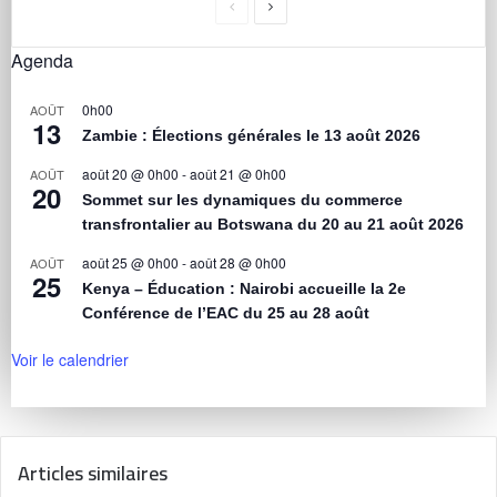
Agenda
0h00
AOÛT
13
Zambie : Élections générales le 13 août 2026
août 20 @ 0h00
-
août 21 @ 0h00
AOÛT
20
Sommet sur les dynamiques du commerce
transfrontalier au Botswana du 20 au 21 août 2026
août 25 @ 0h00
-
août 28 @ 0h00
AOÛT
25
Kenya – Éducation : Nairobi accueille la 2e
Conférence de l’EAC du 25 au 28 août
Voir le calendrier
Articles similaires