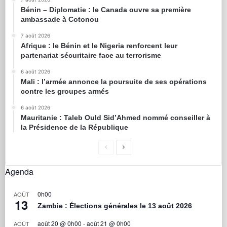
Bénin – Diplomatie : le Canada ouvre sa première
ambassade à Cotonou
7 août 2026
Afrique : le Bénin et le Nigeria renforcent leur
partenariat sécuritaire face au terrorisme
6 août 2026
Mali : l’armée annonce la poursuite de ses opérations
contre les groupes armés
6 août 2026
Mauritanie : Taleb Ould Sid’Ahmed nommé conseiller à
la Présidence de la République
Agenda
0h00
AOÛT
13
Zambie : Élections générales le 13 août 2026
août 20 @ 0h00
-
août 21 @ 0h00
AOÛT