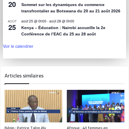
20
Sommet sur les dynamiques du commerce
transfrontalier au Botswana du 20 au 21 août 2026
août 25 @ 0h00
-
août 28 @ 0h00
AOÛT
25
Kenya – Éducation : Nairobi accueille la 2e
Conférence de l’EAC du 25 au 28 août
Voir le calendrier
Articles similaires
Bénin : Patrice Talon élu
Afrique : 40 femmes en