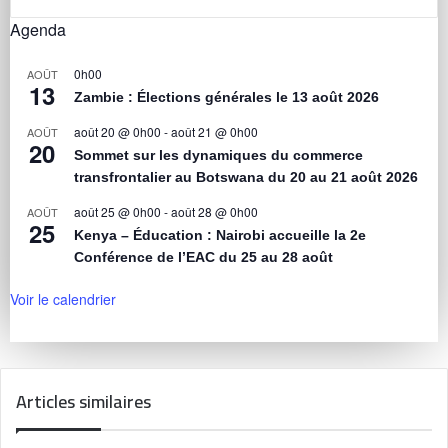
Agenda
0h00
AOÛT
13
Zambie : Élections générales le 13 août 2026
août 20 @ 0h00
-
août 21 @ 0h00
AOÛT
20
Sommet sur les dynamiques du commerce
transfrontalier au Botswana du 20 au 21 août 2026
août 25 @ 0h00
-
août 28 @ 0h00
AOÛT
25
Kenya – Éducation : Nairobi accueille la 2e
Conférence de l’EAC du 25 au 28 août
Voir le calendrier
Articles similaires