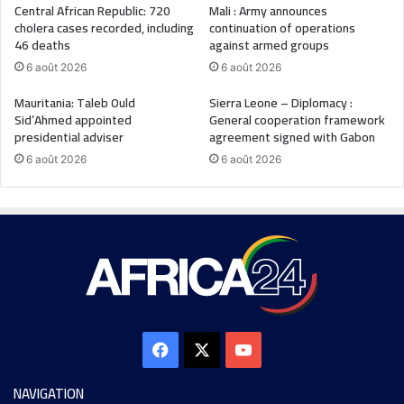
Central African Republic: 720
Mali : Army announces
cholera cases recorded, including
continuation of operations
46 deaths
against armed groups
6 août 2026
6 août 2026
Mauritania: Taleb Ould
Sierra Leone – Diplomacy :
Sid’Ahmed appointed
General cooperation framework
presidential adviser
agreement signed with Gabon
6 août 2026
6 août 2026
NAVIGATION