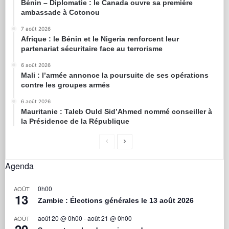
Bénin – Diplomatie : le Canada ouvre sa première
ambassade à Cotonou
7 août 2026
Afrique : le Bénin et le Nigeria renforcent leur
partenariat sécuritaire face au terrorisme
6 août 2026
Mali : l’armée annonce la poursuite de ses opérations
contre les groupes armés
6 août 2026
Mauritanie : Taleb Ould Sid’Ahmed nommé conseiller à
la Présidence de la République
Agenda
0h00
AOÛT
13
Zambie : Élections générales le 13 août 2026
août 20 @ 0h00
-
août 21 @ 0h00
AOÛT