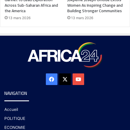
Across Sub-Saharan Africa and
Women As Inspiring Change and
the America
Building Stronger Communities
13 mars 2026
13 mars 2026
NAVIGATION
Accueil
POLITIQUE
ECONOMIE