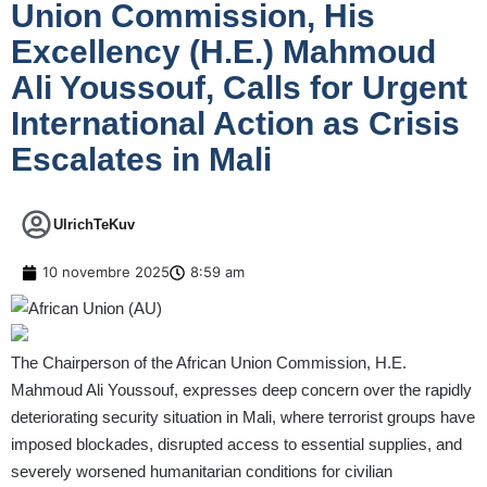
Union Commission, His
Excellency (H.E.) Mahmoud
Ali Youssouf, Calls for Urgent
International Action as Crisis
Escalates in Mali
UlrichTeKuv
10 novembre 2025
8:59 am
The Chairperson of the African Union Commission, H.E.
Mahmoud Ali Youssouf, expresses deep concern over the rapidly
deteriorating security situation in Mali, where terrorist groups have
imposed blockades, disrupted access to essential supplies, and
severely worsened humanitarian conditions for civilian