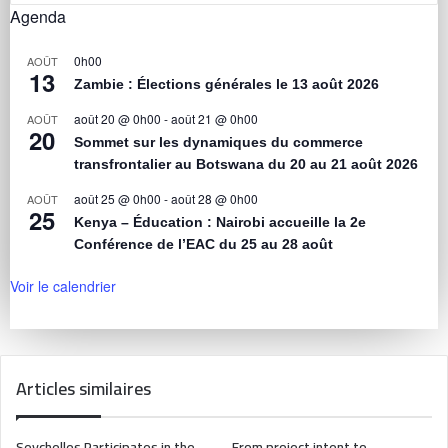
Agenda
0h00
AOÛT
13
Zambie : Élections générales le 13 août 2026
août 20 @ 0h00
-
août 21 @ 0h00
AOÛT
20
Sommet sur les dynamiques du commerce
transfrontalier au Botswana du 20 au 21 août 2026
août 25 @ 0h00
-
août 28 @ 0h00
AOÛT
25
Kenya – Éducation : Nairobi accueille la 2e
Conférence de l’EAC du 25 au 28 août
Voir le calendrier
Articles similaires
Seychelles Participates in the
From project intent to