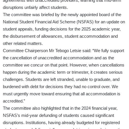
agreements with unaccredited providers, warning that mid-term
disruptions unfairly affect students.
The committee was briefed by the newly appointed board of the
National Student Financial Aid Scheme (NSFAS) for an update on
student appeals, funding decisions for the 2025 academic year,
the disbursement of allowances, student accommodation and
other related matters.
Committee Chairperson Mr Tebogo Letsie said: “We fully support
the cancellation of unaccredited accommodation and as the
committee we concur on that point. However, when cancellations
happen during the academic term or trimester, it creates serious
challenges. Students are left stranded, unable to graduate, and
burdened with debt for decisions they had no control over. We
must urgently move toward ensuring that all accommodation is
accredited.”
The committee also highlighted that in the 2024 financial year,
NSFAS’s mid-year defunding of students caused significant
disruptions. Institutions, having already budgeted for registered