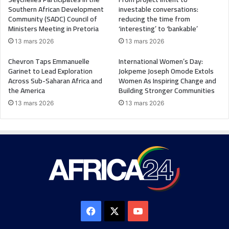
Southern African Development
investable conversations:
Community (SADC) Council of
reducing the time from
Ministers Meeting in Pretoria
‘interesting’ to ‘bankable’
13 mars 2026
13 mars 2026
Chevron Taps Emmanuelle
International Women’s Day:
Garinet to Lead Exploration
Jokpeme Joseph Omode Extols
Across Sub-Saharan Africa and
Women As Inspiring Change and
the America
Building Stronger Communities
13 mars 2026
13 mars 2026