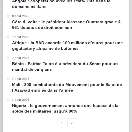
Angola : coopération avec les États-Unis dans le
domaine militaire
8 août 2026
Côte d’Ivoire : le président Alassane Ouattara gracie 4
661 détenus de droit commun
7 août 2026
Afrique : la BAD accorde 100 millions d’euros pour une
gigafactory africaine de batteries
7 août 2026
Bénin : Patrice Talon élu président du Sénat pour un
mandat de cinq ans
7 août 2026
Mali : 300 combattants du Mouvement pour le Salut de
l’Azawad enrôlés dans l’armée
7 août 2026
Nigéria : le gouvernement annonce une hausse de la
solde des militaires jusqu’à 80%