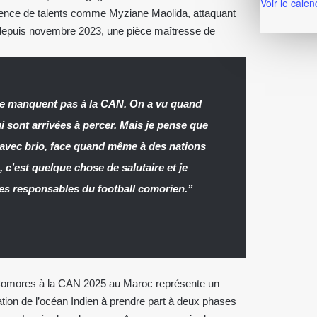
Voir le calen
rgence de talents comme Myziane Maolida, attaquant
 depuis novembre 2023, une pièce maîtresse de
ne manquent pas à la CAN. On a vu quand
i sont arrivées à percer. Mais je pense que
t avec brio, face quand même à des nations
 c’est quelque chose de salutaire et je
 des responsables du football comorien.”
s Comores à la CAN 2025 au Maroc représente un
ation de l’océan Indien à prendre part à deux phases