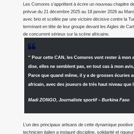
Les Comores s’apprêtent à écrire un nouveau chapitre de l
prévue du 21 décembre 2025 au 18 janvier 2026 au Maroc
avec brio et scellée par une victoire décisive contre la Tu
terminant en tête de leur groupe devant les Aigles de Ca
de concurrent sérieux sur la scène africaine.
“ Pour cette CAN, les Comores vont rester à mon a
dise, elles ne semblent pas, en tout cas à mon avis,
Parce que quand même, il y a de grosses écuries a
africain, avec des joueurs de très haut niveau qu
Madi ZONGO
,
Journaliste sportif
–
Burkina Faso
L’un des principaux artisans de cette dynamique positiv
technicien italien a instauré discipline, solidarité et rig