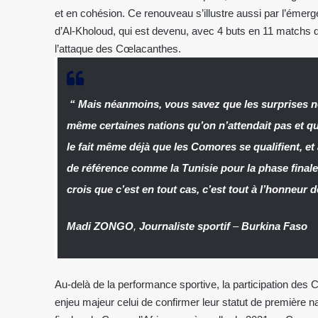
et en cohésion. Ce renouveau s’illustre aussi par l’éme
d’Al-Kholoud, qui est devenu, avec 4 buts en 11 matchs
l’attaque des Cœlacanthes.
“ Mais néanmoins, vous savez que les surprises 
même certaines nations qu’on n’attendait pas et qu
le fait même déjà que les Comores se qualifient, e
de référence comme la Tunisie pour la phase finale,
crois que c’est en tout cas, c’est tout à l’honneur
Madi ZONGO
,
Journaliste sportif
–
Burkina Faso
Au-delà de la performance sportive, la participation de
enjeu majeur celui de confirmer leur statut de première n