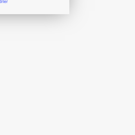
drier