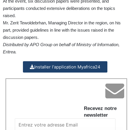
At the event, six discussion papers were presented, and
participants conducted extensive deliberations on the topics
raised.
Mr. Zerit Tewoldebrhan, Managing Director in the region, on his
part, provided guidelines in line with the issues raised in the
discussion papers.
Distributed by APO Group on behalf of Ministry of Information,
Eritrea.
Installer l'application Myafrica24
Recevez notre
newsletter