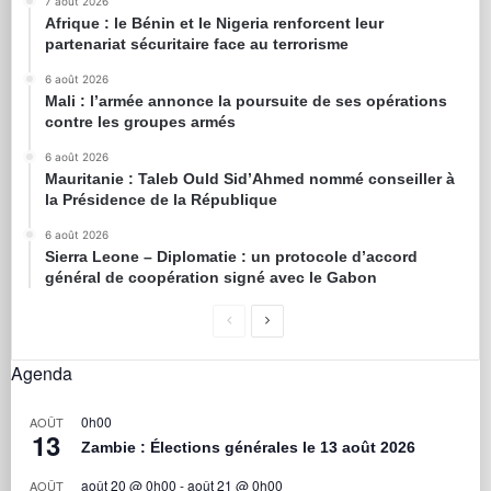
7 août 2026
Afrique : le Bénin et le Nigeria renforcent leur
partenariat sécuritaire face au terrorisme
6 août 2026
Mali : l’armée annonce la poursuite de ses opérations
contre les groupes armés
6 août 2026
Mauritanie : Taleb Ould Sid’Ahmed nommé conseiller à
la Présidence de la République
6 août 2026
Sierra Leone – Diplomatie : un protocole d’accord
général de coopération signé avec le Gabon
Agenda
0h00
AOÛT
13
Zambie : Élections générales le 13 août 2026
août 20 @ 0h00
-
août 21 @ 0h00
AOÛT