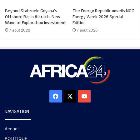
Beyond Stabroek: Guyana’s
The Energy Republic unveils NOG
Offshore Basin Attracts New
Energy Week 2026 Special
Wave of Exploration Investment
Edition
7 août 2026
7 août 2026
NAVIGATION
Accueil
POLITIQUE