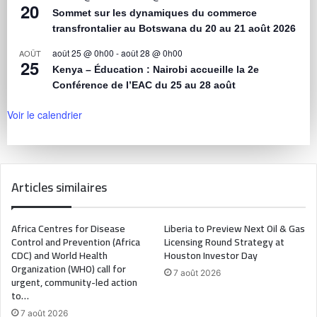
20
Sommet sur les dynamiques du commerce
transfrontalier au Botswana du 20 au 21 août 2026
août 25 @ 0h00
-
août 28 @ 0h00
AOÛT
25
Kenya – Éducation : Nairobi accueille la 2e
Conférence de l’EAC du 25 au 28 août
Voir le calendrier
Articles similaires
Africa Centres for Disease
Liberia to Preview Next Oil & Gas
Control and Prevention (Africa
Licensing Round Strategy at
CDC) and World Health
Houston Investor Day
Organization (WHO) call for
7 août 2026
urgent, community-led action
to…
7 août 2026