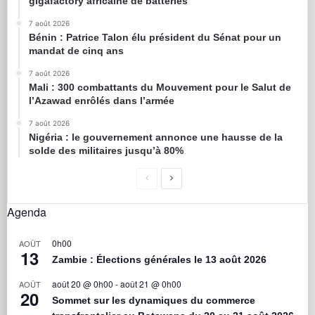
gigafactory africaine de batteries
7 août 2026
Bénin : Patrice Talon élu président du Sénat pour un
mandat de cinq ans
7 août 2026
Mali : 300 combattants du Mouvement pour le Salut de
l’Azawad enrôlés dans l’armée
7 août 2026
Nigéria : le gouvernement annonce une hausse de la
solde des militaires jusqu’à 80%
Agenda
0h00
AOÛT
13
Zambie : Élections générales le 13 août 2026
août 20 @ 0h00
-
août 21 @ 0h00
AOÛT
20
Sommet sur les dynamiques du commerce