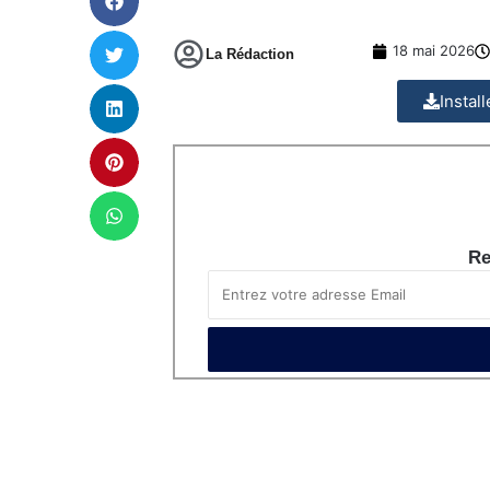
18 mai 2026
La Rédaction
Instal
Re