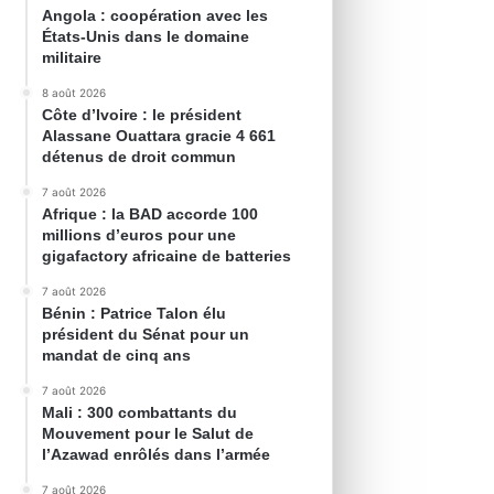
Angola : coopération avec les
États-Unis dans le domaine
militaire
8 août 2026
Côte d’Ivoire : le président
Alassane Ouattara gracie 4 661
détenus de droit commun
7 août 2026
Afrique : la BAD accorde 100
millions d’euros pour une
gigafactory africaine de batteries
7 août 2026
Bénin : Patrice Talon élu
président du Sénat pour un
mandat de cinq ans
7 août 2026
Mali : 300 combattants du
Mouvement pour le Salut de
l’Azawad enrôlés dans l’armée
7 août 2026