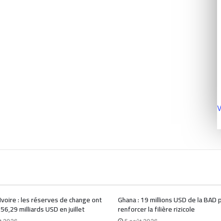
V
Ivoire : les réserves de change ont
Ghana : 19 millions USD de la BAD 
 56,29 milliards USD en juillet
renforcer la filière rizicole