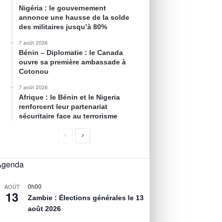
Nigéria : le gouvernement
annonce une hausse de la solde
des militaires jusqu’à 80%
7 août 2026
Bénin – Diplomatie : le Canada
ouvre sa première ambassade à
Cotonou
7 août 2026
Afrique : le Bénin et le Nigeria
renforcent leur partenariat
sécuritaire face au terrorisme
Agenda
0h00
AOÛT
13
Zambie : Élections générales le 13
août 2026