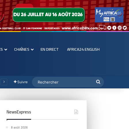
ES
CHAÎNES
EN DIRECT
AFRICA24 ENGLISH
Suivre
NewsExpress
8 août 2026