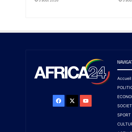
5 août 2026
5 aoû
NAVIGA
Accueil
POLITI
ECONO
SOCIET
SPORT
CULTU