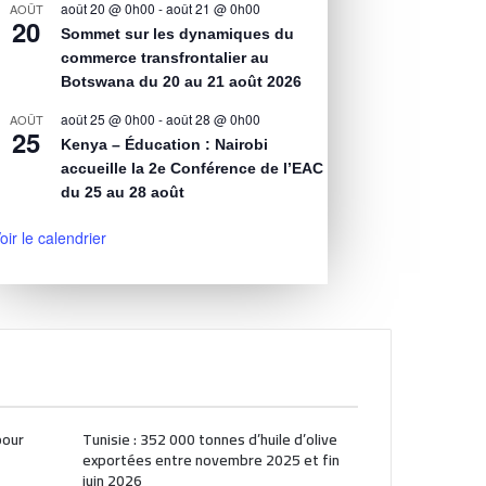
août 20 @ 0h00
-
août 21 @ 0h00
AOÛT
20
Sommet sur les dynamiques du
commerce transfrontalier au
Botswana du 20 au 21 août 2026
août 25 @ 0h00
-
août 28 @ 0h00
AOÛT
25
Kenya – Éducation : Nairobi
accueille la 2e Conférence de l’EAC
du 25 au 28 août
oir le calendrier
pour
Tunisie : 352 000 tonnes d’huile d’olive
exportées entre novembre 2025 et fin
juin 2026