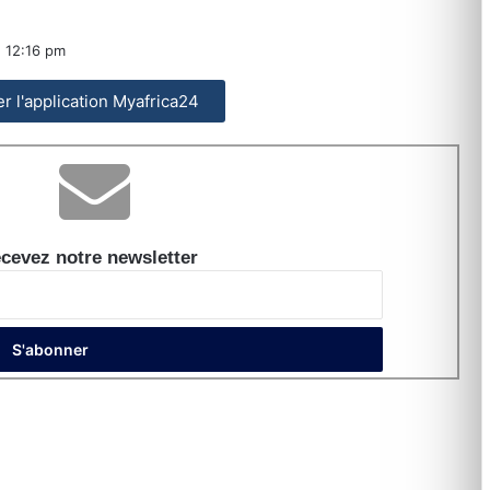
12:16 pm
ler l'application Myafrica24
cevez notre newsletter