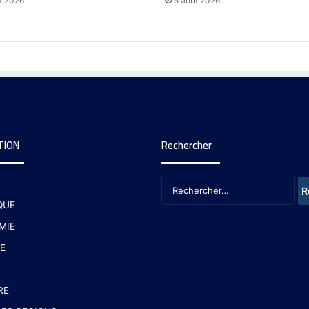
t 2026
5 août 2026
TION
Rechercher
QUE
MIE
E
RE