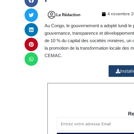
4 novembre 2
La Rédaction
Au Congo, le gouvernement a adopté lundi le pr
gouvernance, transparence et développement dur
de 10 % du capital des sociétés minières, un 
la promotion de la transformation locale des m
CEMAC.
Instal
Re