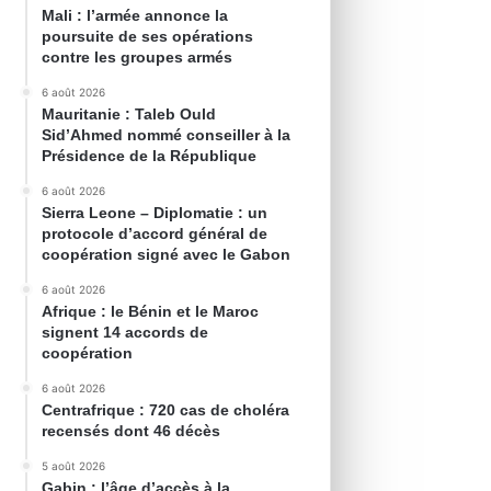
Mali : l’armée annonce la
poursuite de ses opérations
contre les groupes armés
6 août 2026
Mauritanie : Taleb Ould
Sid’Ahmed nommé conseiller à la
Présidence de la République
6 août 2026
Sierra Leone – Diplomatie : un
protocole d’accord général de
coopération signé avec le Gabon
6 août 2026
Afrique : le Bénin et le Maroc
signent 14 accords de
coopération
6 août 2026
Centrafrique : 720 cas de choléra
recensés dont 46 décès
5 août 2026
Gabin : l’âge d’accès à la