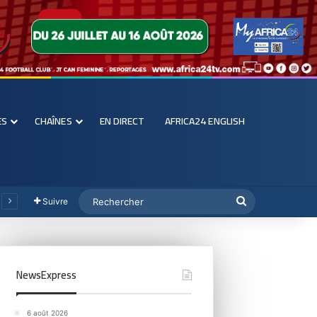
ES
CHAÎNES
EN DIRECT
AFRICA24 ENGLISH
Suivre
NewsExpress
6 août 2026