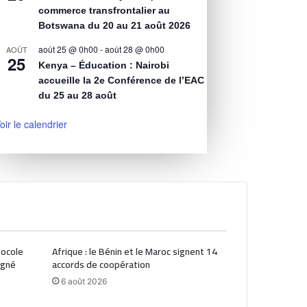
commerce transfrontalier au
Botswana du 20 au 21 août 2026
août 25 @ 0h00
-
août 28 @ 0h00
AOÛT
25
Kenya – Éducation : Nairobi
accueille la 2e Conférence de l’EAC
du 25 au 28 août
oir le calendrier
tocole
Afrique : le Bénin et le Maroc signent 14
igné
accords de coopération
6 août 2026