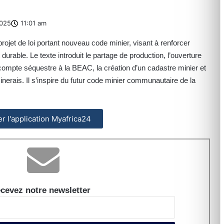
025
11:01 am
ojet de loi portant nouveau code minier, visant à renforcer
able. Le texte introduit le partage de production, l’ouverture
compte séquestre à la BEAC, la création d’un cadastre minier et
inerais. Il s’inspire du futur code minier communautaire de la
ler l'application Myafrica24
cevez notre newsletter