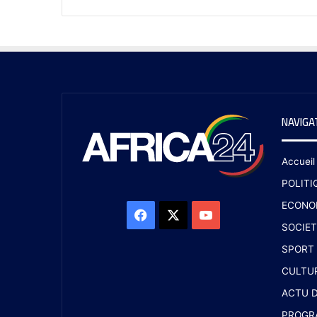
NAVIGA
Accueil
POLITI
ECONO
SOCIET
SPORT
CULTU
ACTU D
PROGR