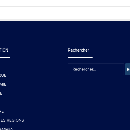
TION
Rechercher
QUE
MIE
E
RE
ES REGIONS
AMMES