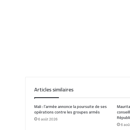
Articles similaires
Mali : l’armée annonce la poursuite de ses
Maurita
opérations contre les groupes armés
conseil
Républ
6 août 2026
6 aoû