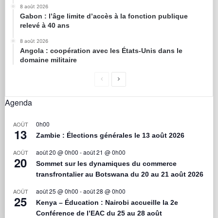
8 août 2026
Gabon : l’âge limite d’accès à la fonction publique
relevé à 40 ans
8 août 2026
Angola : coopération avec les États-Unis dans le
domaine militaire
Agenda
0h00
AOÛT
13
Zambie : Élections générales le 13 août 2026
août 20 @ 0h00
-
août 21 @ 0h00
AOÛT
20
Sommet sur les dynamiques du commerce
transfrontalier au Botswana du 20 au 21 août 2026
août 25 @ 0h00
-
août 28 @ 0h00
AOÛT
25
Kenya – Éducation : Nairobi accueille la 2e
Conférence de l’EAC du 25 au 28 août