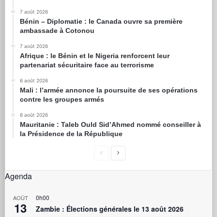
7 août 2026
Bénin – Diplomatie : le Canada ouvre sa première
ambassade à Cotonou
7 août 2026
Afrique : le Bénin et le Nigeria renforcent leur
partenariat sécuritaire face au terrorisme
6 août 2026
Mali : l’armée annonce la poursuite de ses opérations
contre les groupes armés
6 août 2026
Mauritanie : Taleb Ould Sid’Ahmed nommé conseiller à
la Présidence de la République
Agenda
0h00
AOÛT
13
Zambie : Élections générales le 13 août 2026