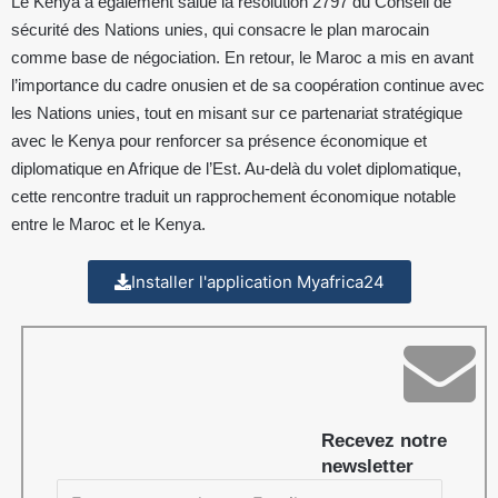
Le Kenya a également salué la résolution 2797 du Conseil de
sécurité des Nations unies, qui consacre le plan marocain
comme base de négociation. En retour, le Maroc a mis en avant
l’importance du cadre onusien et de sa coopération continue avec
les Nations unies, tout en misant sur ce partenariat stratégique
avec le Kenya pour renforcer sa présence économique et
diplomatique en Afrique de l’Est. Au-delà du volet diplomatique,
cette rencontre traduit un rapprochement économique notable
entre le Maroc et le Kenya.
Installer l'application Myafrica24
Recevez notre
newsletter