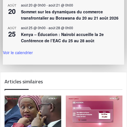
août 20 @ 0h00
-
août 21 @ 0h00
AOÛT
20
Sommet sur les dynamiques du commerce
transfrontalier au Botswana du 20 au 21 août 2026
août 25 @ 0h00
-
août 28 @ 0h00
AOÛT
25
Kenya – Éducation : Nairobi accueille la 2e
Conférence de l’EAC du 25 au 28 août
Voir le calendrier
Articles similaires