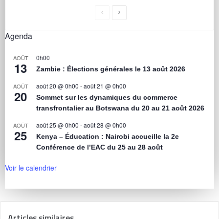
Agenda
0h00
AOÛT
13
Zambie : Élections générales le 13 août 2026
août 20 @ 0h00
-
août 21 @ 0h00
AOÛT
20
Sommet sur les dynamiques du commerce
transfrontalier au Botswana du 20 au 21 août 2026
août 25 @ 0h00
-
août 28 @ 0h00
AOÛT
25
Kenya – Éducation : Nairobi accueille la 2e
Conférence de l’EAC du 25 au 28 août
Voir le calendrier
Articles similaires