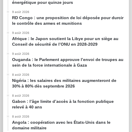
énergétique pour quinze jours
9 août 2026
RD Congo : une proposition de loi déposée pour durcir
le contrôle des armes et munitions
9 août 2026
Afrique : le Japon soutient la Libye pour un siège au
Conseil de sécurité de l’ONU en 2028-2029
9 août 2026
Ouganda : le Parlement approuve l’envoi de troupes au
sein de la force internationale à Gaza
8 août 2026
Nigéria : les salaires des militaires augmenteront de
30% à 80% dès septembre 2026
8 août 2026
Gabon : l’âge limite d’accès à la fonction publique
relevé à 40 ans
8 août 2026
Angola : coopération avec les États-Unis dans le
domaine militaire