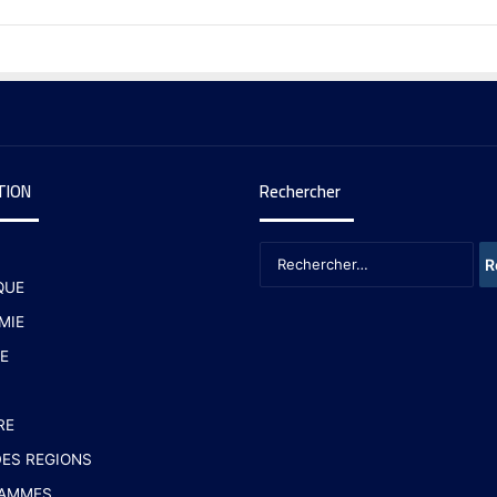
TION
Rechercher
QUE
MIE
E
RE
ES REGIONS
AMMES