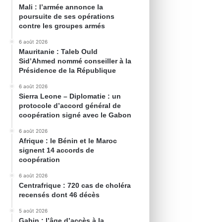
Mali : l’armée annonce la
poursuite de ses opérations
contre les groupes armés
6 août 2026
Mauritanie : Taleb Ould
Sid’Ahmed nommé conseiller à la
Présidence de la République
6 août 2026
Sierra Leone – Diplomatie : un
protocole d’accord général de
coopération signé avec le Gabon
6 août 2026
Afrique : le Bénin et le Maroc
signent 14 accords de
coopération
6 août 2026
Centrafrique : 720 cas de choléra
recensés dont 46 décès
5 août 2026
Gabin : l’âge d’accès à la