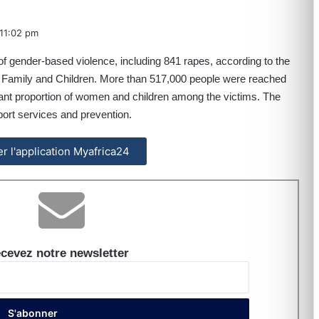
11:02 pm
of gender-based violence, including 841 rapes, according to the
n, Family and Children. More than 517,000 people were reached
ant proportion of women and children among the victims. The
pport services and prevention.
ler l'application Myafrica24
cevez notre newsletter