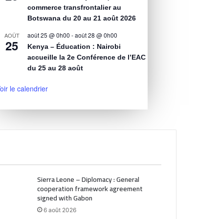
commerce transfrontalier au
Botswana du 20 au 21 août 2026
août 25 @ 0h00
-
août 28 @ 0h00
AOÛT
25
Kenya – Éducation : Nairobi
accueille la 2e Conférence de l’EAC
du 25 au 28 août
oir le calendrier
Sierra Leone – Diplomacy : General
cooperation framework agreement
signed with Gabon
6 août 2026