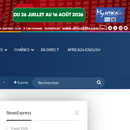
ES
CHAÎNES
EN DIRECT
AFRICA24 ENGLISH
Suivre
NewsExpress
6 août 2026