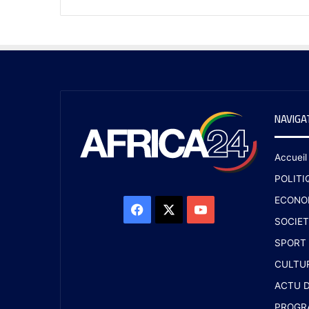
NAVIGA
Accueil
POLITI
ECONO
SOCIET
SPORT
CULTU
ACTU D
PROGR