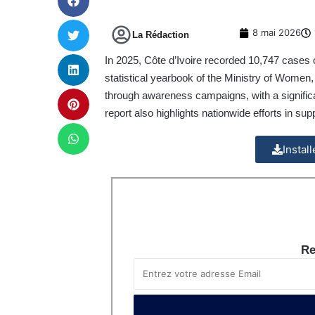
8 mai 2026
La Rédaction
In 2025, Côte d’Ivoire recorded 10,747 cases 
statistical yearbook of the Ministry of Wome
through awareness campaigns, with a signific
report also highlights nationwide efforts in su
Instal
Re