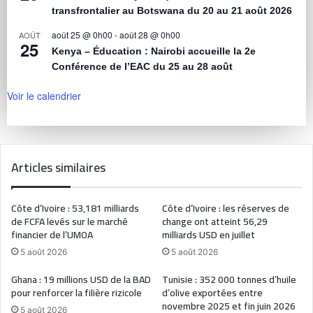
transfrontalier au Botswana du 20 au 21 août 2026
août 25 @ 0h00
-
août 28 @ 0h00
AOÛT
25
Kenya – Éducation : Nairobi accueille la 2e
Conférence de l’EAC du 25 au 28 août
Voir le calendrier
Articles similaires
Côte d’Ivoire : 53,181 milliards
Côte d’Ivoire : les réserves de
de FCFA levés sur le marché
change ont atteint 56,29
financier de l’UMOA
milliards USD en juillet
5 août 2026
5 août 2026
Ghana : 19 millions USD de la BAD
Tunisie : 352 000 tonnes d’huile
pour renforcer la filière rizicole
d’olive exportées entre
novembre 2025 et fin juin 2026
5 août 2026