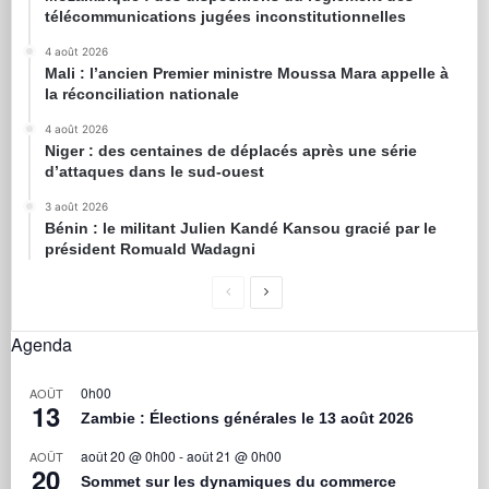
télécommunications jugées inconstitutionnelles
4 août 2026
Mali : l’ancien Premier ministre Moussa Mara appelle à
la réconciliation nationale
4 août 2026
Niger : des centaines de déplacés après une série
d’attaques dans le sud-ouest
3 août 2026
Bénin : le militant Julien Kandé Kansou gracié par le
président Romuald Wadagni
Agenda
0h00
AOÛT
13
Zambie : Élections générales le 13 août 2026
août 20 @ 0h00
-
août 21 @ 0h00
AOÛT
20
Sommet sur les dynamiques du commerce