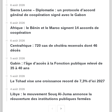
6 août 2026
Sierra Leone – Diplomatie : un protocole d’accord
général de coopération signé avec le Gabon
6 août 2026
Afrique : le Bénin et le Maroc signent 14 accords de
coopération
6 août 2026
Centrafrique : 720 cas de choléra recensés dont 46
décès
5 août 2026
Gabin : l’âge d’accès à la Fonction publique relevé de
35 à 40 ans
5 août 2026
Le Tchad vise une croissance record de 7,3% d’ici 2027
4 août 2026
Libye : le mouvement Souq Al-Juma annonce la
réouverture des institutions publiques fermées