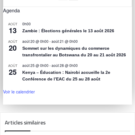
Agenda
0h00
AOÛT
13
Zambie : Élections générales le 13 août 2026
août 20 @ 0h00
-
août 21 @ 0h00
AOÛT
20
Sommet sur les dynamiques du commerce
transfrontalier au Botswana du 20 au 21 août 2026
août 25 @ 0h00
-
août 28 @ 0h00
AOÛT
25
Kenya – Éducation : Nairobi accueille la 2e
Conférence de l’EAC du 25 au 28 août
Voir le calendrier
Articles similaires