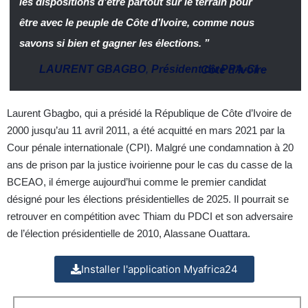
les dispositions d’être partout sur le terrain pour
être avec le peuple de Côte d’Ivoire, comme nous
savons si bien et gagner les élections. ”
LAURENT GBAGBO
,
Président du PPA-CI
–
Côte d’Ivoire
Laurent Gbagbo, qui a présidé la République de Côte d’Ivoire de
2000 jusqu’au 11 avril 2011, a été acquitté en mars 2021 par la
Cour pénale internationale (CPI). Malgré une condamnation à 20
ans de prison par la justice ivoirienne pour le cas du casse de la
BCEAO, il émerge aujourd’hui comme le premier candidat
désigné pour les élections présidentielles de 2025. Il pourrait se
retrouver en compétition avec Thiam du PDCI et son adversaire
de l’élection présidentielle de 2010, Alassane Ouattara.
Installer l'application Myafrica24