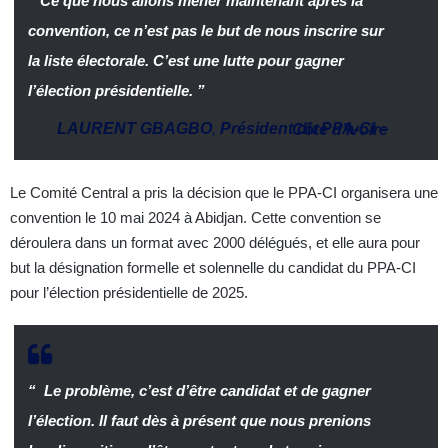
“ Ce que nous allons mener maintenant après la
convention, ce n’est pas le but de nous inscrire sur
la liste électorale. C’est une lutte pour gagner
l’élection présidentielle. ”
LAURENT GBAGBO
,
Président du PPA-CI
–
Côte d’Ivoire
Le Comité Central a pris la décision que le PPA-CI organisera une
convention le 10 mai 2024 à Abidjan. Cette convention se
déroulera dans un format avec 2000 délégués, et elle aura pour
but la désignation formelle et solennelle du candidat du PPA-CI
pour l’élection présidentielle de 2025.
“ Le problème, c’est d’être candidat et de gagner
l’élection. Il faut dès à présent que nous prenions