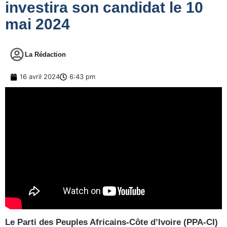
investira son candidat le 10
mai 2024
La Rédaction
16 avril 2024
6:43 pm
Le Parti des Peuples Africains-Côte d’Ivoire (PPA-CI)