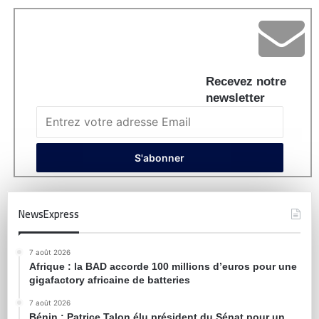
Recevez notre
newsletter
NewsExpress
7 août 2026
Afrique : la BAD accorde 100 millions d’euros pour une
gigafactory africaine de batteries
7 août 2026
Bénin : Patrice Talon élu président du Sénat pour un