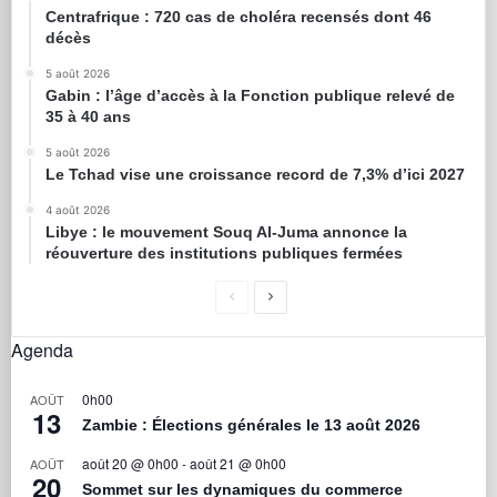
Centrafrique : 720 cas de choléra recensés dont 46
décès
5 août 2026
Gabin : l’âge d’accès à la Fonction publique relevé de
35 à 40 ans
5 août 2026
Le Tchad vise une croissance record de 7,3% d’ici 2027
4 août 2026
Libye : le mouvement Souq Al-Juma annonce la
réouverture des institutions publiques fermées
Agenda
0h00
AOÛT
13
Zambie : Élections générales le 13 août 2026
août 20 @ 0h00
-
août 21 @ 0h00
AOÛT
20
Sommet sur les dynamiques du commerce