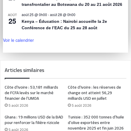
transfrontalier au Botswana du 20 au 21 août 2026
août 25 @ 0h00
-
août 28 @ 0h00
AOÛT
25
Kenya – Éducation : Nairobi accueille la 2e
Conférence de l’EAC du 25 au 28 août
Voir le calendrier
Articles similaires
Côte d’Ivoire : 53,181 milliards
Côte d’Ivoire : les réserves de
de FCFA levés sur le marché
change ont atteint 56,29
financier de l’UMOA
milliards USD en juillet
5 août 2026
5 août 2026
Ghana : 19 millions USD de la BAD
Tunisie : 352 000 tonnes d’huile
pour renforcer la filière rizicole
d’olive exportées entre
novembre 2025 et fin juin 2026
5 août 2026