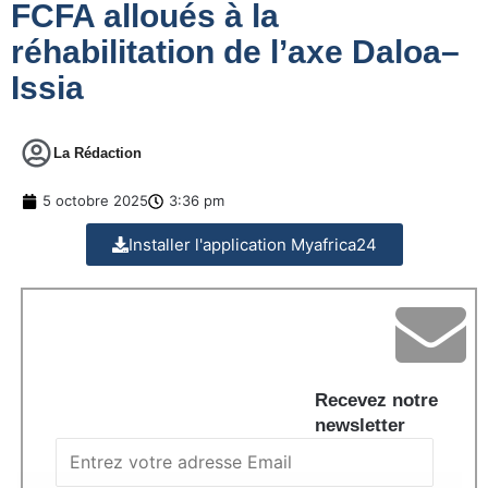
FCFA alloués à la
réhabilitation de l’axe Daloa–
Issia
La Rédaction
5 octobre 2025
3:36 pm
Installer l'application Myafrica24
Recevez notre
newsletter