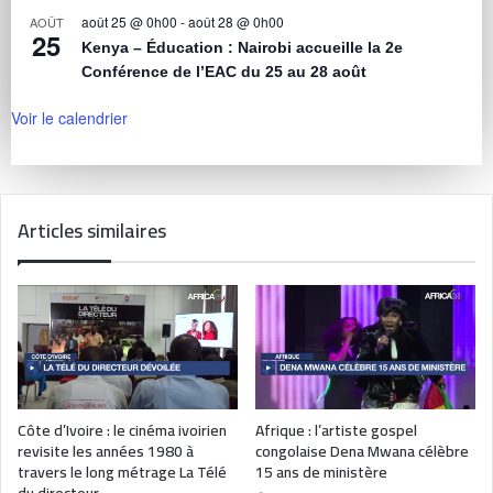
août 25 @ 0h00
-
août 28 @ 0h00
AOÛT
25
Kenya – Éducation : Nairobi accueille la 2e
Conférence de l’EAC du 25 au 28 août
Voir le calendrier
Articles similaires
Côte d’Ivoire : le cinéma ivoirien
Afrique : l’artiste gospel
revisite les années 1980 à
congolaise Dena Mwana célèbre
travers le long métrage La Télé
15 ans de ministère