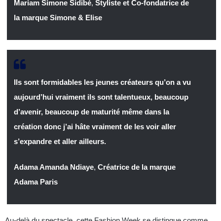
Mariam Simone Sidibé
,
Styliste et Co-fondatrice de
la marque Simone & Elise
Ils sont formidables les jeunes créateurs qu’on a vu
aujourd’hui vraiment ils sont talentueux, beaucoup
d’avenir, beaucoup de maturité même dans la
création donc j’ai hâte vraiment de les voir aller
s’expandre et aller ailleurs.
Adama Amanda Ndiaye
,
Créatrice de la marque
Adama Paris
Au-delà du spectacle, cette Fashion Week se distingue comme