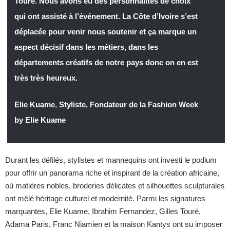
Touré. Nous avons eu des personnalités de choix
qui ont assisté à l’événement. La Côte d’Ivoire s’est
déplacée pour venir nous soutenir et ça marque un
aspect décisif dans les métiers, dans les
départements créatifs de notre pays donc on en est
très très heureux.
Elie Kuame
,
Styliste, Fondateur de la Fashion Week
by Elie Kuame
Durant les défilés, stylistes et mannequins ont investi le podium
pour offrir un panorama riche et inspirant de la création africaine,
où matières nobles, broderies délicates et silhouettes sculpturales
ont mêlé héritage culturel et modernité. Parmi les signatures
marquantes, Elie Kuame, Ibrahim Fernandez, Gilles Touré,
Adama Paris, Franc Niamien et la maison Kantys ont su imposer