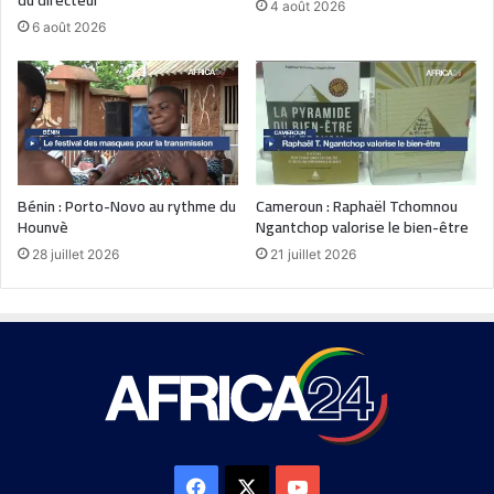
du directeur
4 août 2026
6 août 2026
Bénin : Porto-Novo au rythme du
Cameroun : Raphaël Tchomnou
Hounvè
Ngantchop valorise le bien-être
28 juillet 2026
21 juillet 2026