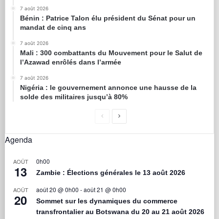
7 août 2026
Bénin : Patrice Talon élu président du Sénat pour un
mandat de cinq ans
7 août 2026
Mali : 300 combattants du Mouvement pour le Salut de
l’Azawad enrôlés dans l’armée
7 août 2026
Nigéria : le gouvernement annonce une hausse de la
solde des militaires jusqu’à 80%
Agenda
0h00
AOÛT
13
Zambie : Élections générales le 13 août 2026
août 20 @ 0h00
-
août 21 @ 0h00
AOÛT
20
Sommet sur les dynamiques du commerce
transfrontalier au Botswana du 20 au 21 août 2026