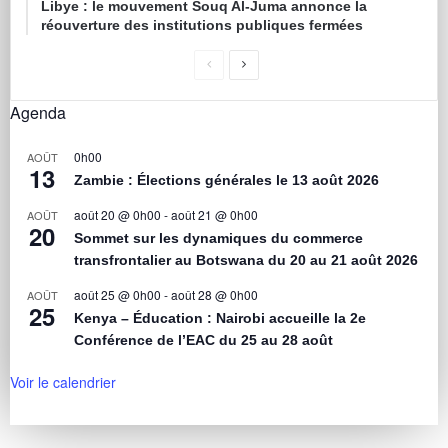
Libye : le mouvement Souq Al-Juma annonce la
réouverture des institutions publiques fermées
Agenda
0h00
AOÛT
13
Zambie : Élections générales le 13 août 2026
août 20 @ 0h00
-
août 21 @ 0h00
AOÛT
20
Sommet sur les dynamiques du commerce
transfrontalier au Botswana du 20 au 21 août 2026
août 25 @ 0h00
-
août 28 @ 0h00
AOÛT
25
Kenya – Éducation : Nairobi accueille la 2e
Conférence de l’EAC du 25 au 28 août
Voir le calendrier