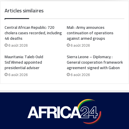
Articles similaires
Central African Republic: 720
Mali : Army announces
cholera cases recorded, including
continuation of operations
46 deaths
against armed groups
6 août 2026
6 août 2026
Mauritania: Taleb Ould
Sierra Leone – Diplomacy :
Sid’Ahmed appointed
General cooperation framework
presidential adviser
agreement signed with Gabon
6 août 2026
6 août 2026