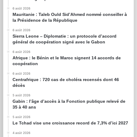
6 août 2026
Mauritanie : Taleb Ould Sid’Ahmed nommé conseiller à
la Présidence de la République
6 août 2026
Sierra Leone – Diplomatie : un protocole d’accord
général de coopération signé avec le Gabon
6 août 2026
Afrique : le Bénin et le Maroc signent 14 accords de
coopération
6 août 2026
Centrafrique : 720 cas de choléra recensés dont 46
décès
5 août 2026
Gabin : l’âge d’accès à la Fonction publique relevé de
35 à 40 ans
5 août 2026
Le Tchad vise une croissance record de 7,3% d’ici 2027
4 août 2026