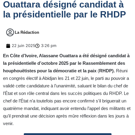
Ouattara désigné candidat à
la présidentielle par le RHDP
La Rédaction
22 juin 2025
3:26 pm
En Côte d’Ivoire, Alassane Ouattara a été désigné candidat à
la présidentielle d’octobre 2025 par le Rassemblement des
houphouëtistes pour la démocratie et la paix
(
RHDP).
Réuni
en congrès électif à Abidjan les 21 et 22 juin, le parti au pouvoir a
validé cette candidature à l’unanimité, saluant le bilan du chef de
l’État et son rôle central dans les succès politiques du RHDP. Le
chef de l’État n’a toutefois pas encore confirmé s’il briguerait un
quatrième mandat, indiquant avoir entendu l’appel des militants et
qu’il prendrait une décision après mûre réflexion dans les jours à
venir.