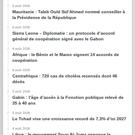
6 août 2026
Mauritanie : Taleb Ould Sid’Ahmed nommé conseiller à
la Présidence de la République
6 août 2026
Sierra Leone – Diplomatie : un protocole d’accord
général de coopération signé avec le Gabon
6 août 2026
Afrique : le Bénin et le Maroc signent 14 accords de
coopération
6 août 2026
Centrafrique : 720 cas de choléra recensés dont 46
décès
5 août 2026
Gabin : l’âge d’accès à la Fonction publique relevé de
35 à 40 ans
5 août 2026
Le Tchad vise une croissance record de 7,3% d’ici 2027
4 août 2026
Libye : le mouvement Souq Al-Juma annonce la