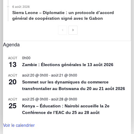
6 août 2026
Sierra Leone – Diplomatie : un protocole d’accord
général de coopération signé avec le Gabon
Agenda
0h00
AOÛT
13
Zambie : Élections générales le 13 août 2026
août 20 @ 0h00
-
août 21 @ 0h00
AOÛT
20
Sommet sur les dynamiques du commerce
transfrontalier au Botswana du 20 au 21 août 2026
août 25 @ 0h00
-
août 28 @ 0h00
AOÛT
25
Kenya – Éducation : Nairobi accueille la 2e
Conférence de l’EAC du 25 au 28 août
Voir le calendrier