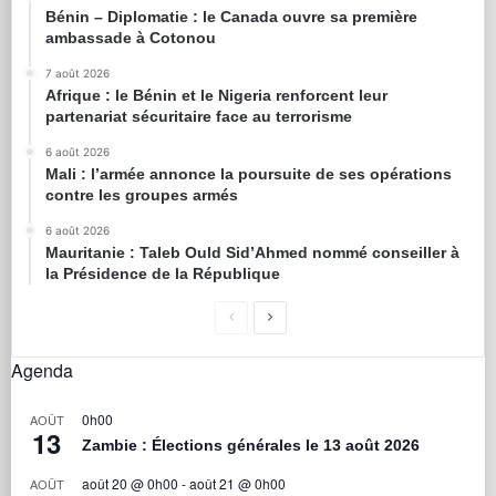
Bénin – Diplomatie : le Canada ouvre sa première
ambassade à Cotonou
7 août 2026
Afrique : le Bénin et le Nigeria renforcent leur
partenariat sécuritaire face au terrorisme
6 août 2026
Mali : l’armée annonce la poursuite de ses opérations
contre les groupes armés
6 août 2026
Mauritanie : Taleb Ould Sid’Ahmed nommé conseiller à
la Présidence de la République
Agenda
0h00
AOÛT
13
Zambie : Élections générales le 13 août 2026
août 20 @ 0h00
-
août 21 @ 0h00
AOÛT