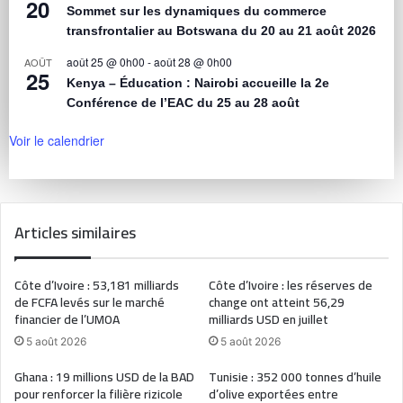
20
Sommet sur les dynamiques du commerce
transfrontalier au Botswana du 20 au 21 août 2026
août 25 @ 0h00
-
août 28 @ 0h00
AOÛT
25
Kenya – Éducation : Nairobi accueille la 2e
Conférence de l’EAC du 25 au 28 août
Voir le calendrier
Articles similaires
Côte d’Ivoire : 53,181 milliards
Côte d’Ivoire : les réserves de
de FCFA levés sur le marché
change ont atteint 56,29
financier de l’UMOA
milliards USD en juillet
5 août 2026
5 août 2026
Ghana : 19 millions USD de la BAD
Tunisie : 352 000 tonnes d’huile
pour renforcer la filière rizicole
d’olive exportées entre