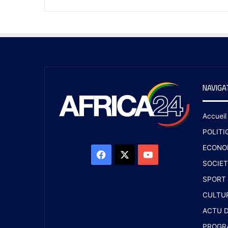
NAVIGA
Accueil
POLITI
ECONO
SOCIET
SPORT
CULTU
ACTU D
PROGR