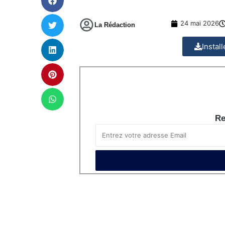
24 mai 2026
La Rédaction
Instal
Re