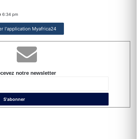
6:34 pm
ler l'application Myafrica24
cevez notre newsletter