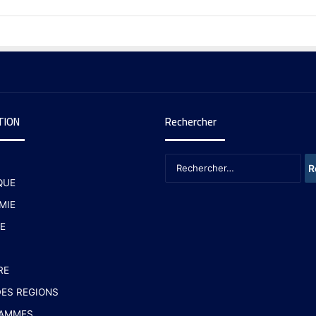
TION
Rechercher
QUE
MIE
E
RE
ES REGIONS
AMMES