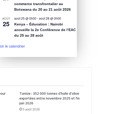
commerce transfrontalier au
Botswana du 20 au 21 août 2026
août 25 @ 0h00
-
août 28 @ 0h00
AOÛT
25
Kenya – Éducation : Nairobi
accueille la 2e Conférence de l’EAC
du 25 au 28 août
oir le calendrier
pour
Tunisie : 352 000 tonnes d’huile d’olive
exportées entre novembre 2025 et fin
juin 2026
5 août 2026