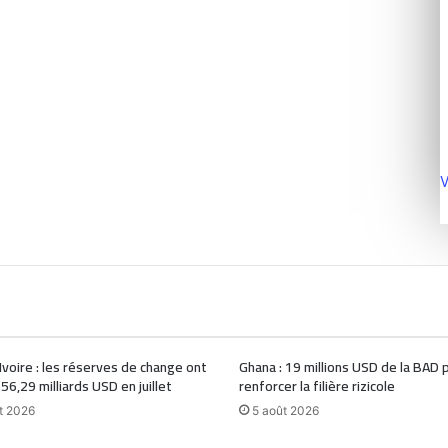
V
Ivoire : les réserves de change ont
Ghana : 19 millions USD de la BAD 
 56,29 milliards USD en juillet
renforcer la filière rizicole
t 2026
5 août 2026