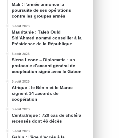
Mali : l’armée annonce la
poursuite de ses opérations
contre les groupes armés
6 août 2026
Mauritanie : Taleb Ould
Sid’Ahmed nommé conseiller à la
Présidence de la République
6 août 2026
Sierra Leone – Diplomatie : un
protocole d’accord général de
coopération signé avec le Gabon
6 août 2026
Afrique : le Bénin et le Maroc
signent 14 accords de
coopération
6 août 2026
Centrafrique : 720 cas de choléra
recensés dont 46 décès
5 août 2026
Gabin : l’âge d’accès à la