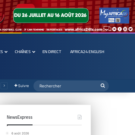
ES
CHAÎNES
EN DIRECT
AFRICA24 ENGLISH
Suivre
NewsExpress
6 août 2026