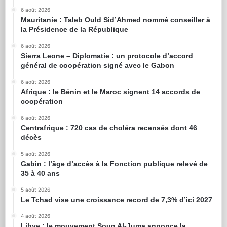
6 août 2026
Mauritanie : Taleb Ould Sid’Ahmed nommé conseiller à
la Présidence de la République
6 août 2026
Sierra Leone – Diplomatie : un protocole d’accord
général de coopération signé avec le Gabon
6 août 2026
Afrique : le Bénin et le Maroc signent 14 accords de
coopération
6 août 2026
Centrafrique : 720 cas de choléra recensés dont 46
décès
5 août 2026
Gabin : l’âge d’accès à la Fonction publique relevé de
35 à 40 ans
5 août 2026
Le Tchad vise une croissance record de 7,3% d’ici 2027
4 août 2026
Libye : le mouvement Souq Al-Juma annonce la