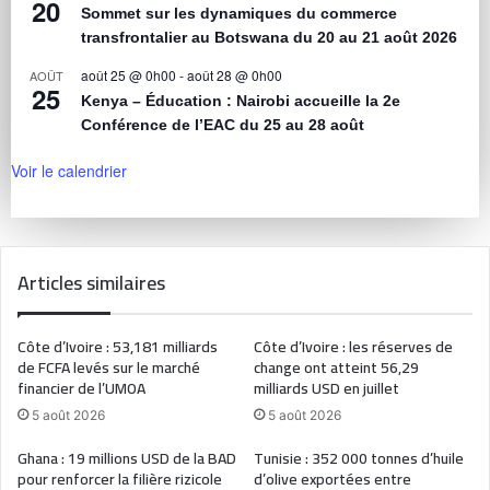
20
Sommet sur les dynamiques du commerce
transfrontalier au Botswana du 20 au 21 août 2026
août 25 @ 0h00
-
août 28 @ 0h00
AOÛT
25
Kenya – Éducation : Nairobi accueille la 2e
Conférence de l’EAC du 25 au 28 août
Voir le calendrier
Articles similaires
Côte d’Ivoire : 53,181 milliards
Côte d’Ivoire : les réserves de
de FCFA levés sur le marché
change ont atteint 56,29
financier de l’UMOA
milliards USD en juillet
5 août 2026
5 août 2026
Ghana : 19 millions USD de la BAD
Tunisie : 352 000 tonnes d’huile
pour renforcer la filière rizicole
d’olive exportées entre