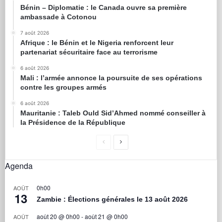
Bénin – Diplomatie : le Canada ouvre sa première
ambassade à Cotonou
7 août 2026
Afrique : le Bénin et le Nigeria renforcent leur
partenariat sécuritaire face au terrorisme
6 août 2026
Mali : l’armée annonce la poursuite de ses opérations
contre les groupes armés
6 août 2026
Mauritanie : Taleb Ould Sid’Ahmed nommé conseiller à
la Présidence de la République
Agenda
0h00
AOÛT
13
Zambie : Élections générales le 13 août 2026
août 20 @ 0h00
-
août 21 @ 0h00
AOÛT