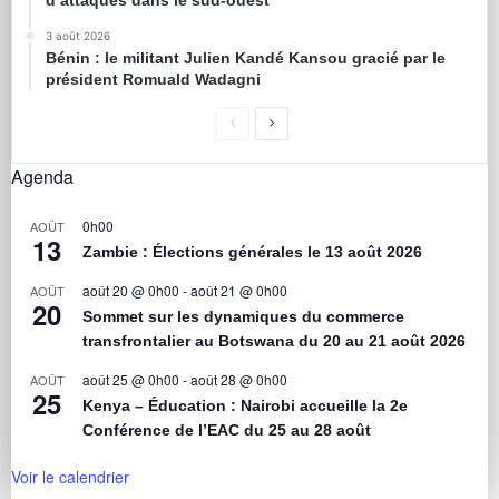
d’attaques dans le sud-ouest
3 août 2026
Bénin : le militant Julien Kandé Kansou gracié par le
président Romuald Wadagni
Agenda
0h00
AOÛT
13
Zambie : Élections générales le 13 août 2026
août 20 @ 0h00
-
août 21 @ 0h00
AOÛT
20
Sommet sur les dynamiques du commerce
transfrontalier au Botswana du 20 au 21 août 2026
août 25 @ 0h00
-
août 28 @ 0h00
AOÛT
25
Kenya – Éducation : Nairobi accueille la 2e
Conférence de l’EAC du 25 au 28 août
Voir le calendrier