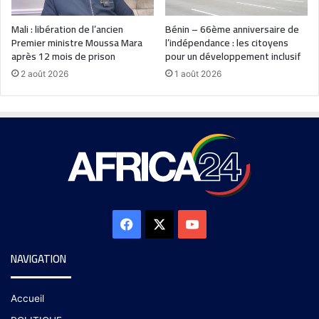
Mali : libération de l’ancien
Bénin – 66ème anniversaire de
Premier ministre Moussa Mara
l’indépendance : les citoyens
après 12 mois de prison
pour un développement inclusif
2 août 2026
1 août 2026
NAVIGATION
Accueil