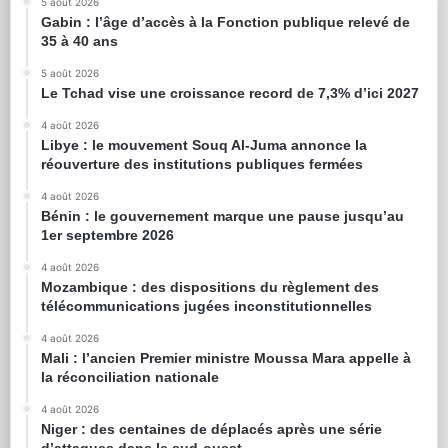
5 août 2026
Gabin : l’âge d’accès à la Fonction publique relevé de
35 à 40 ans
5 août 2026
Le Tchad vise une croissance record de 7,3% d’ici 2027
4 août 2026
Libye : le mouvement Souq Al-Juma annonce la
réouverture des institutions publiques fermées
4 août 2026
Bénin : le gouvernement marque une pause jusqu’au
1er septembre 2026
4 août 2026
Mozambique : des dispositions du règlement des
télécommunications jugées inconstitutionnelles
4 août 2026
Mali : l’ancien Premier ministre Moussa Mara appelle à
la réconciliation nationale
4 août 2026
Niger : des centaines de déplacés après une série