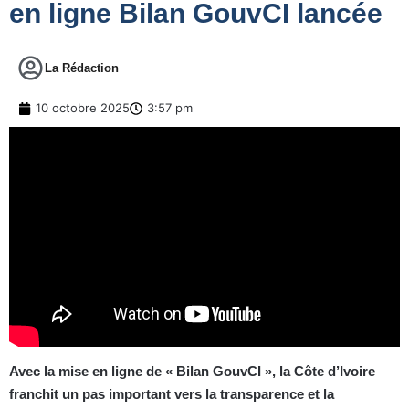
en ligne Bilan GouvCI lancée
La Rédaction
10 octobre 2025
3:57 pm
Avec la mise en ligne de « Bilan GouvCI », la Côte d’Ivoire
franchit un pas important vers la transparence et la