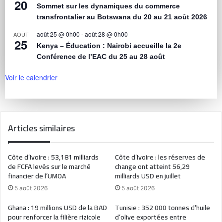
20
Sommet sur les dynamiques du commerce
transfrontalier au Botswana du 20 au 21 août 2026
août 25 @ 0h00
-
août 28 @ 0h00
AOÛT
25
Kenya – Éducation : Nairobi accueille la 2e
Conférence de l’EAC du 25 au 28 août
Voir le calendrier
Articles similaires
Côte d’Ivoire : 53,181 milliards
Côte d’Ivoire : les réserves de
de FCFA levés sur le marché
change ont atteint 56,29
financier de l’UMOA
milliards USD en juillet
5 août 2026
5 août 2026
Ghana : 19 millions USD de la BAD
Tunisie : 352 000 tonnes d’huile
pour renforcer la filière rizicole
d’olive exportées entre