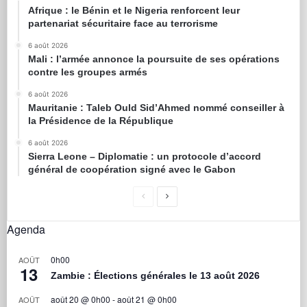
Afrique : le Bénin et le Nigeria renforcent leur
partenariat sécuritaire face au terrorisme
6 août 2026
Mali : l’armée annonce la poursuite de ses opérations
contre les groupes armés
6 août 2026
Mauritanie : Taleb Ould Sid’Ahmed nommé conseiller à
la Présidence de la République
6 août 2026
Sierra Leone – Diplomatie : un protocole d’accord
général de coopération signé avec le Gabon
Agenda
0h00
AOÛT
13
Zambie : Élections générales le 13 août 2026
août 20 @ 0h00
-
août 21 @ 0h00
AOÛT