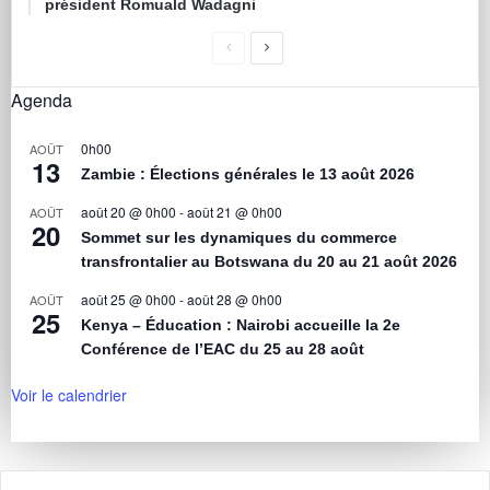
président Romuald Wadagni
Agenda
0h00
AOÛT
13
Zambie : Élections générales le 13 août 2026
août 20 @ 0h00
-
août 21 @ 0h00
AOÛT
20
Sommet sur les dynamiques du commerce
transfrontalier au Botswana du 20 au 21 août 2026
août 25 @ 0h00
-
août 28 @ 0h00
AOÛT
25
Kenya – Éducation : Nairobi accueille la 2e
Conférence de l’EAC du 25 au 28 août
Voir le calendrier