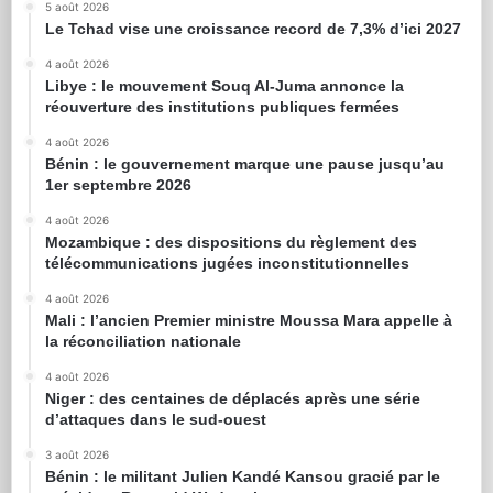
5 août 2026
Le Tchad vise une croissance record de 7,3% d’ici 2027
4 août 2026
Libye : le mouvement Souq Al-Juma annonce la
réouverture des institutions publiques fermées
4 août 2026
Bénin : le gouvernement marque une pause jusqu’au
1er septembre 2026
4 août 2026
Mozambique : des dispositions du règlement des
télécommunications jugées inconstitutionnelles
4 août 2026
Mali : l’ancien Premier ministre Moussa Mara appelle à
la réconciliation nationale
4 août 2026
Niger : des centaines de déplacés après une série
d’attaques dans le sud-ouest
3 août 2026
Bénin : le militant Julien Kandé Kansou gracié par le