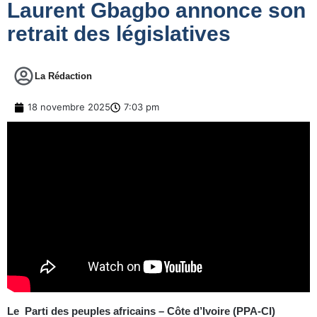
Laurent Gbagbo annonce son
retrait des législatives
La Rédaction
18 novembre 2025
7:03 pm
Le Parti des peuples africains – Côte d’Ivoire (PPA-CI)