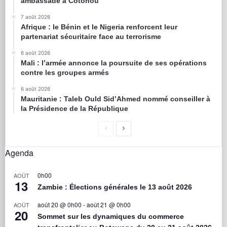
ambassade à Cotonou
7 août 2026
Afrique : le Bénin et le Nigeria renforcent leur
partenariat sécuritaire face au terrorisme
6 août 2026
Mali : l’armée annonce la poursuite de ses opérations
contre les groupes armés
6 août 2026
Mauritanie : Taleb Ould Sid’Ahmed nommé conseiller à
la Présidence de la République
Agenda
0h00
AOÛT
13
Zambie : Élections générales le 13 août 2026
août 20 @ 0h00
-
août 21 @ 0h00
AOÛT
20
Sommet sur les dynamiques du commerce