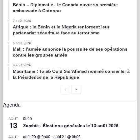
Bénin – Diplomatie : le Canada ouvre sa première
ambassade à Cotonou
7 août 2026
Afrique : le Bénin et le Nigeria renforcent leur
partenariat sécuritaire face au terrorisme
6 août 2026
Mali : l’armée annonce la poursuite de ses opérations
contre les groupes armés
6 août 2026
Mauritanie : Taleb Ould Sid’Ahmed nommé conseiller à
la Présidence de la République
Agenda
0h00
AOÛT
13
Zambie : Élections générales le 13 août 2026
août 20 @ 0h00
-
août 21 @ 0h00
AOÛT