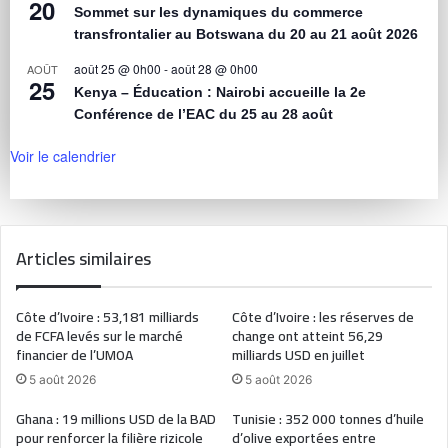
20
Sommet sur les dynamiques du commerce
transfrontalier au Botswana du 20 au 21 août 2026
août 25 @ 0h00
-
août 28 @ 0h00
AOÛT
25
Kenya – Éducation : Nairobi accueille la 2e
Conférence de l’EAC du 25 au 28 août
Voir le calendrier
Articles similaires
Côte d’Ivoire : 53,181 milliards
Côte d’Ivoire : les réserves de
de FCFA levés sur le marché
change ont atteint 56,29
financier de l’UMOA
milliards USD en juillet
5 août 2026
5 août 2026
Ghana : 19 millions USD de la BAD
Tunisie : 352 000 tonnes d’huile
pour renforcer la filière rizicole
d’olive exportées entre