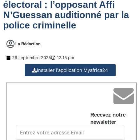
électoral : l’opposant Affi
N’Guessan auditionné par la
police criminelle
La Rédaction
26 septembre 2025
12:15 pm
Installer l'application Myafrica24
Recevez notre
newsletter