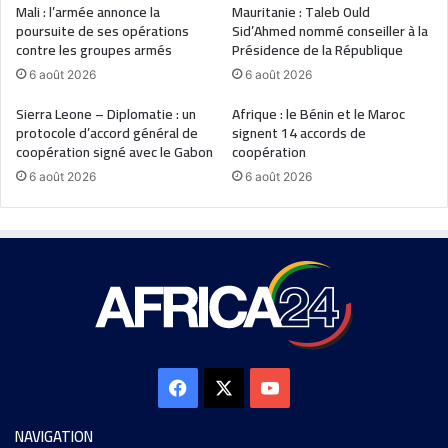
Mali : l’armée annonce la
Mauritanie : Taleb Ould
poursuite de ses opérations
Sid’Ahmed nommé conseiller à la
contre les groupes armés
Présidence de la République
6 août 2026
6 août 2026
Sierra Leone – Diplomatie : un
Afrique : le Bénin et le Maroc
protocole d’accord général de
signent 14 accords de
coopération signé avec le Gabon
coopération
6 août 2026
6 août 2026
NAVIGATION