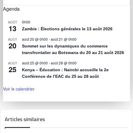
Agenda
0h00
AOÛT
13
Zambie : Élections générales le 13 août 2026
août 20 @ 0h00
-
août 21 @ 0h00
AOÛT
20
Sommet sur les dynamiques du commerce
transfrontalier au Botswana du 20 au 21 août 2026
août 25 @ 0h00
-
août 28 @ 0h00
AOÛT
25
Kenya – Éducation : Nairobi accueille la 2e
Conférence de l’EAC du 25 au 28 août
Voir le calendrier
Articles similaires