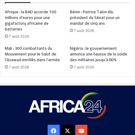
Afrique : la BAD accorde 100
Bénin : Patrice Talon élu
millions d’euros pour une
président du Sénat pour un
gigafactory africaine de
mandat de cinq ans
batteries
7 août 2026
7 août 2026
Mali : 300 combattants du
Nigéria : le gouvernement
Mouvement pour le Salut de
annonce une hausse de la solde
l’Azawad enrôlés dans l’armée
des militaires jusqu’à 80%
7 août 2026
7 août 2026